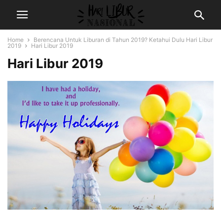
Home
Berencana Untuk Liburan di Tahun 2019? Ketahui Dulu Hari Libur
2019
Hari Libur 2019
Hari Libur 2019