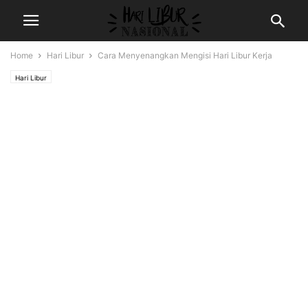
Home
Hari Libur
Cara Menyenangkan Mengisi Hari Libur Kerja
Hari Libur