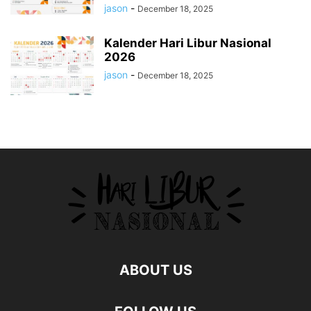
jason
-
December 18, 2025
Kalender Hari Libur Nasional
2026
jason
-
December 18, 2025
ABOUT US