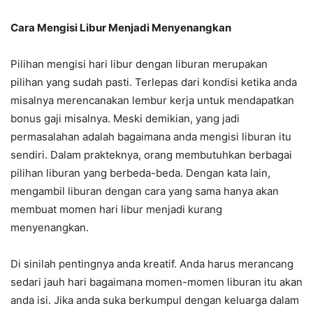
Cara Mengisi Libur Menjadi Menyenangkan
Pilihan mengisi hari libur dengan liburan merupakan
pilihan yang sudah pasti. Terlepas dari kondisi ketika anda
misalnya merencanakan lembur kerja untuk mendapatkan
bonus gaji misalnya. Meski demikian, yang jadi
permasalahan adalah bagaimana anda mengisi liburan itu
sendiri. Dalam prakteknya, orang membutuhkan berbagai
pilihan liburan yang berbeda-beda. Dengan kata lain,
mengambil liburan dengan cara yang sama hanya akan
membuat momen hari libur menjadi kurang
menyenangkan.
Di sinilah pentingnya anda kreatif. Anda harus merancang
sedari jauh hari bagaimana momen-momen liburan itu akan
anda isi. Jika anda suka berkumpul dengan keluarga dalam