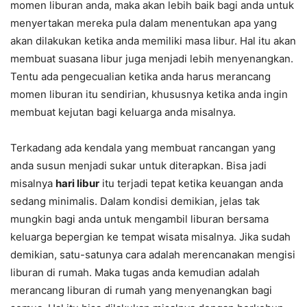
momen liburan anda, maka akan lebih baik bagi anda untuk
menyertakan mereka pula dalam menentukan apa yang
akan dilakukan ketika anda memiliki masa libur. Hal itu akan
membuat suasana libur juga menjadi lebih menyenangkan.
Tentu ada pengecualian ketika anda harus merancang
momen liburan itu sendirian, khususnya ketika anda ingin
membuat kejutan bagi keluarga anda misalnya.
Terkadang ada kendala yang membuat rancangan yang
anda susun menjadi sukar untuk diterapkan. Bisa jadi
misalnya
hari libur
itu terjadi tepat ketika keuangan anda
sedang minimalis. Dalam kondisi demikian, jelas tak
mungkin bagi anda untuk mengambil liburan bersama
keluarga bepergian ke tempat wisata misalnya. Jika sudah
demikian, satu-satunya cara adalah merencanakan mengisi
liburan di rumah. Maka tugas anda kemudian adalah
merancang liburan di rumah yang menyenangkan bagi