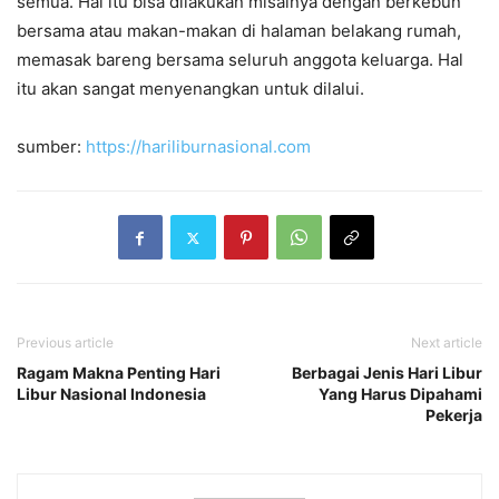
semua. Hal itu bisa dilakukan misalnya dengan berkebun
bersama atau makan-makan di halaman belakang rumah,
memasak bareng bersama seluruh anggota keluarga. Hal
itu akan sangat menyenangkan untuk dilalui.
sumber:
https://hariliburnasional.com
Previous article
Next article
Ragam Makna Penting Hari
Berbagai Jenis Hari Libur
Libur Nasional Indonesia
Yang Harus Dipahami
Pekerja