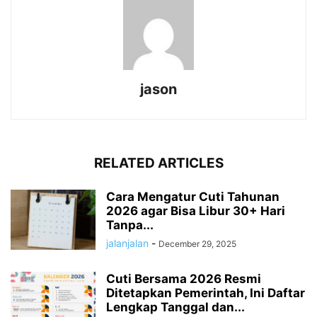
jason
RELATED ARTICLES
Cara Mengatur Cuti Tahunan
2026 agar Bisa Libur 30+ Hari
Tanpa...
jalanjalan
-
December 29, 2025
Cuti Bersama 2026 Resmi
Ditetapkan Pemerintah, Ini Daftar
Lengkap Tanggal dan...