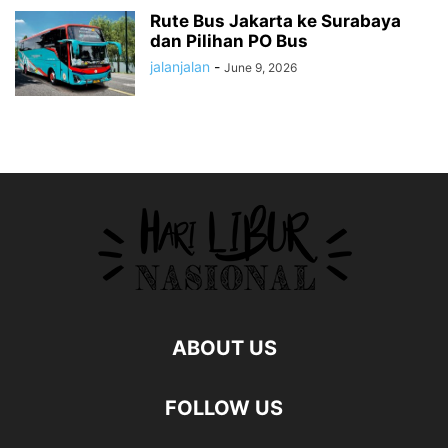
Rute Bus Jakarta ke Surabaya
dan Pilihan PO Bus
jalanjalan
-
June 9, 2026
ABOUT US
FOLLOW US