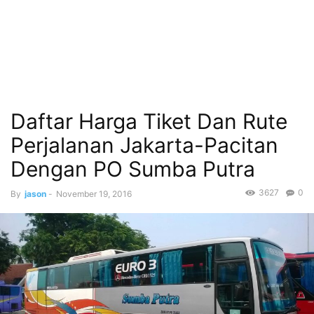
Daftar Harga Tiket Dan Rute
Perjalanan Jakarta-Pacitan
Dengan PO Sumba Putra
3627
0
By
jason
-
November 19, 2016