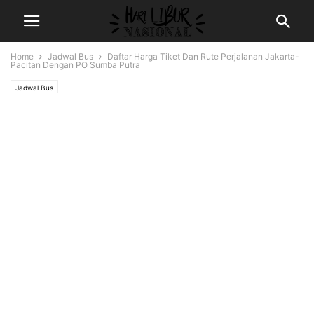
Home
Jadwal Bus
Daftar Harga Tiket Dan Rute Perjalanan Jakarta-
Pacitan Dengan PO Sumba Putra
Jadwal Bus