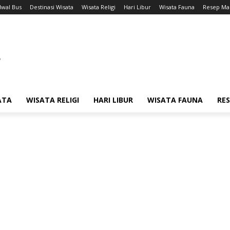
dwal Bus
Destinasi Wisata
Wisata Religi
Hari Libur
Wisata Fauna
Resep Ma
ATA
WISATA RELIGI
HARI LIBUR
WISATA FAUNA
RE