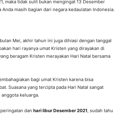
21, maka tidak sulit bukan mengingat 13 Desember
 Anda masih bagian dari negara kedaulatan Indonesia.
bulan Mei, akhir tahun ini juga dihiasi dengan tanggal
pakan hari rayanya umat Kristen yang dirayakan di
yang beragam Kristen merayakan Hari Natal bersama
mbahagiakan bagi umat Kristen karena bisa
t. Suasana yang tercipta pada Hari Natal sangat
p anggota keluarga.
i peringatan dan
hari libur Desember 2021
, sudah tahu