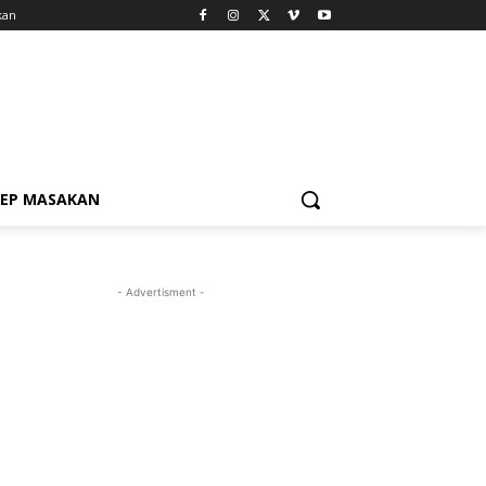
kan
SEP MASAKAN
- Advertisment -