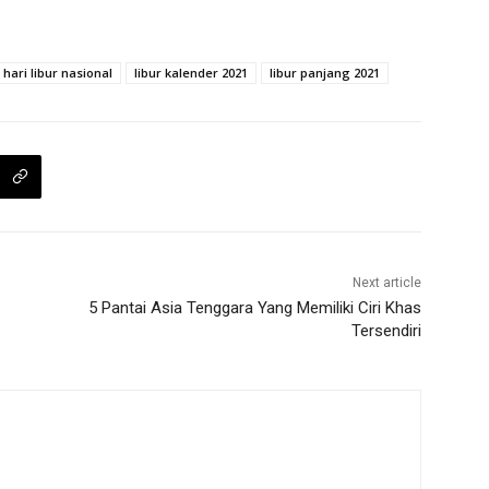
hari libur nasional
libur kalender 2021
libur panjang 2021
Next article
5 Pantai Asia Tenggara Yang Memiliki Ciri Khas
Tersendiri
m