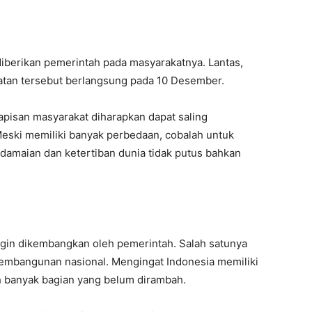
diberikan pemerintah pada masyarakatnya. Lantas,
atan tersebut berlangsung pada 10 Desember.
apisan masyarakat diharapkan dapat saling
ski memiliki banyak perbedaan, cobalah untuk
rdamaian dan ketertiban dunia tidak putus bahkan
ngin dikembangkan oleh pemerintah. Salah satunya
pembangunan nasional. Mengingat Indonesia memiliki
h banyak bagian yang belum dirambah.