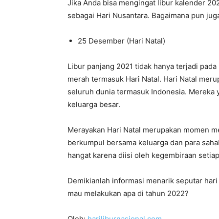
Jika Anda bisa mengingat libur kalender 20
sebagai Hari Nusantara. Bagaimana pun juga
25 Desember (Hari Natal)
Libur panjang 2021 tidak hanya terjadi pada 
merah termasuk Hari Natal. Hari Natal meru
seluruh dunia termasuk Indonesia. Mereka 
keluarga besar.
Merayakan Hari Natal merupakan momen me
berkumpul bersama keluarga dan para sahaba
hangat karena diisi oleh kegembiraan setia
Demikianlah informasi menarik seputar har
mau melakukan apa di tahun 2022?
Oleh:
hariliburnasional.com