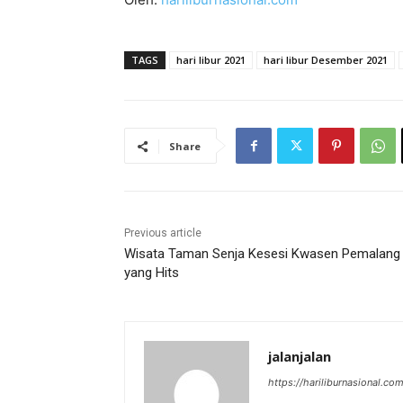
TAGS
hari libur 2021
hari libur Desember 2021
Share
Previous article
Wisata Taman Senja Kesesi Kwasen Pemalang
yang Hits
jalanjalan
https://hariliburnasional.co