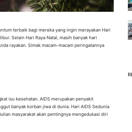
um terbaik bagi mereka yang ingin merayakan Hari
ibur. Selain Hari Raya Natal, masih banyak hari
a Anda rayakan. Simak macam-macam peringatannya
R
at isu kesehatan. AIDS merupakan penyakit
gut banyak korban jiwa di dunia. Hari AIDS Sedunia
lian masyarakat akan pentingnya mengedukasi diri