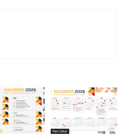
m
Hari Libur