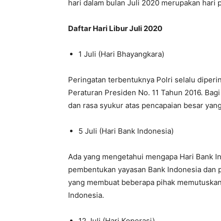
hari dalam bulan Juli 2020 merupakan hari
Daftar Hari Libur Juli 2020
1 Juli (Hari Bhayangkara)
Peringatan terbentuknya Polri selalu dipering
Peraturan Presiden No. 11 Tahun 2016. Bagi 
dan rasa syukur atas pencapaian besar yang t
5 Juli (Hari Bank Indonesia)
Ada yang mengetahui mengapa Hari Bank In
pembentukan yayasan Bank Indonesia dan pe
yang membuat beberapa pihak memutuskan m
Indonesia.
12 Juli (Hari Koperasi)