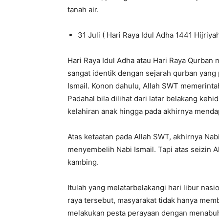
tanah air.
31 Juli ( Hari Raya Idul Adha 1441 Hijriya
Hari Raya Idul Adha atau Hari Raya Qurban 
sangat identik dengan sejarah qurban yang 
Ismail. Konon dahulu, Allah SWT memerinta
Padahal bila dilihat dari latar belakang k
kelahiran anak hingga pada akhirnya mendap
Atas ketaatan pada Allah SWT, akhirnya Nab
menyembelih Nabi Ismail. Tapi atas seizin A
kambing.
Itulah yang melatarbelakangi hari libur nasi
raya tersebut, masyarakat tidak hanya mem
melakukan pesta perayaan dengan menabuhk