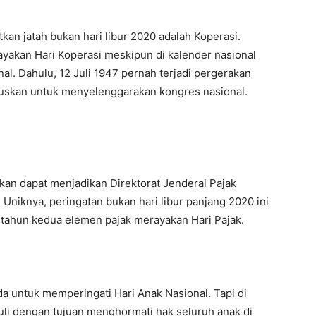
an jatah bukan hari libur 2020 adalah Koperasi.
rayakan Hari Koperasi meskipun di kalender nasional
nal. Dahulu, 12 Juli 1947 pernah terjadi pergerakan
tuskan untuk menyelenggarakan kongres nasional.
pkan dapat menjadikan Direktorat Jenderal Pajak
 Uniknya, peringatan bukan hari libur panjang 2020 ini
 tahun kedua elemen pajak merayakan Hari Pajak.
a untuk memperingati Hari Anak Nasional. Tapi di
Juli dengan tujuan menghormati hak seluruh anak di