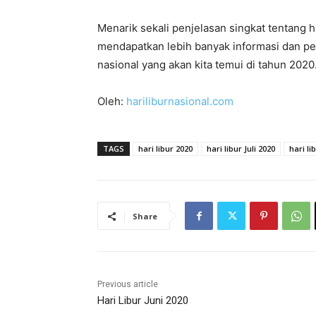
Menarik sekali penjelasan singkat tentang h
mendapatkan lebih banyak informasi dan p
nasional yang akan kita temui di tahun 2020
Oleh:
hariliburnasional.com
TAGS
hari libur 2020
hari libur Juli 2020
hari li
Share
Previous article
Hari Libur Juni 2020