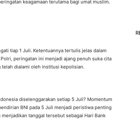
 peringatan keagamaan terutama bagi umat muslim.
R
ati tiap 1 Juli. Ketentuannya tertulis jelas dalam
Polri, peringatan ini menjadi ajang penuh suka cita
elah dialami oleh institusi kepolisian.
donesia diselenggarakan setiap 5 Juli? Momentum
ndirian BNI pada 5 Juli menjadi peristiwa penting
enjadikan tanggal tersebut sebagai Hari Bank