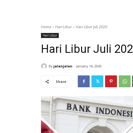
Home
Hari Libur
Hari Libur Juli 2020
Hari Libur
Hari Libur Juli 20
By
jalanjalan
January 16, 2020
Share