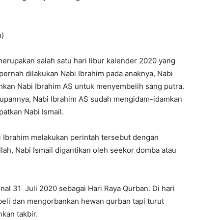
h)
merupakan salah satu hari libur kalender 2020 yang
pernah dilakukan Nabi Ibrahim pada anaknya, Nabi
hkan Nabi Ibrahim AS untuk menyembelih sang putra.
ehidupannya, Nabi Ibrahim AS sudah mengidam-idamkan
atkan Nabi Ismail.
i Ibrahim melakukan perintah tersebut dengan
llah, Nabi Ismail digantikan oleh seekor domba atau
onal 31 Juli 2020 sebagai Hari Raya Qurban. Di hari
beli dan mengorbankan hewan qurban tapi turut
an takbir.