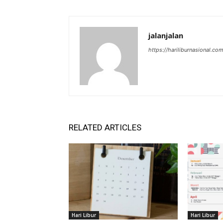
jalanjalan
https://hariliburnasional.co
RELATED ARTICLES
Hari Libur
Hari Libur