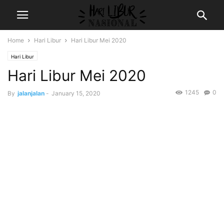
Home
Hari Libur
Hari Libur Mei 2020
Hari Libur
Hari Libur Mei 2020
1245
0
By
jalanjalan
-
January 15, 2020