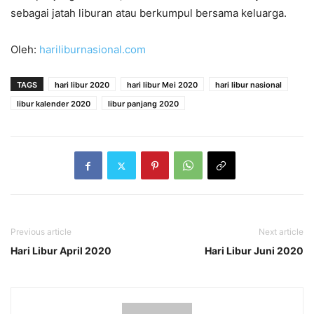
sebagai jatah liburan atau berkumpul bersama keluarga.
Oleh:
hariliburnasional.com
TAGS
hari libur 2020
hari libur Mei 2020
hari libur nasional
libur kalender 2020
libur panjang 2020
Previous article
Next article
Hari Libur April 2020
Hari Libur Juni 2020