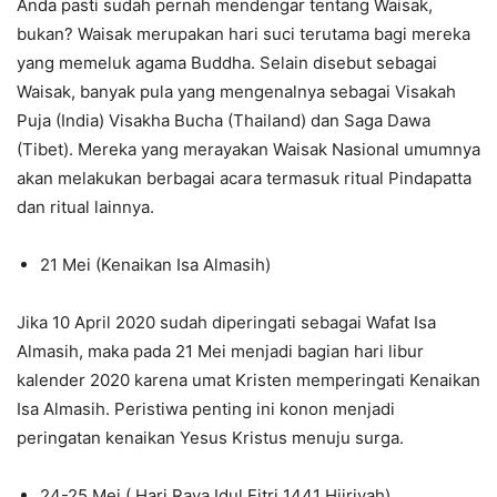
Anda pasti sudah pernah mendengar tentang Waisak,
bukan? Waisak merupakan hari suci terutama bagi mereka
yang memeluk agama Buddha. Selain disebut sebagai
Waisak, banyak pula yang mengenalnya sebagai Visakah
Puja (India) Visakha Bucha (Thailand) dan Saga Dawa
(Tibet). Mereka yang merayakan Waisak Nasional umumnya
akan melakukan berbagai acara termasuk ritual Pindapatta
dan ritual lainnya.
21 Mei (Kenaikan Isa Almasih)
Jika 10 April 2020 sudah diperingati sebagai Wafat Isa
Almasih, maka pada 21 Mei menjadi bagian hari libur
kalender 2020 karena umat Kristen memperingati Kenaikan
Isa Almasih. Peristiwa penting ini konon menjadi
peringatan kenaikan Yesus Kristus menuju surga.
24-25 Mei ( Hari Raya Idul Fitri 1441 Hijriyah)