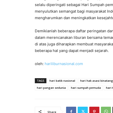
selalu diperingati sebagai Hari Sumpah pem
menyulutkan semangat bagi masyarakat Ind
mengharumkan dan meningkatkan kesejahte
Demikianlah beberapa daftar peringatan da
dalam merencanakan liburan bersama teman,
di atas juga diharapkan membuat masyaraka
beberapa hal yang dapat menjadi sejarah.
oleh:
hariliburnasional.com
TAGS
hari batik nasional
hari hak asasi binatang
hari pangan sedunia
hari sumpah pemuda
hari 
Share