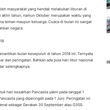
oleh masyarakat yang hendak melakukan liburan di
i akhir tahun, namun Oktober merupakan waktu yang
ma teman maupun keluarga. Cuaca di bulan ini sangat
ahkan negara.
018
nantikan bulan kesepuluh di tahun 2018 ini. Ternyata
ar dan peringatan. Bahkan ada pula hari libur nasional
R
ftar selengkapnya.
uk hari kesaktian Pancasila yakni pada tanggal 1
Pancasila yang diperingati pada 1 Juni. Peringatan ini
kenal sebagai Gerakan 30 September atau G30S.