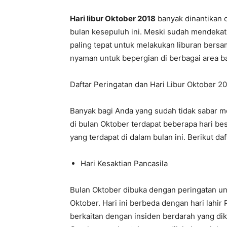
Hari libu
r
Oktober 2018
banyak dinantikan 
bulan kesepuluh ini. Meski sudah mendekat
paling tepat untuk melakukan liburan bersa
nyaman untuk bepergian di berbagai area b
Daftar Peringatan dan Hari Libur Oktober 2
Banyak bagi Anda yang sudah tidak sabar me
di bulan Oktober terdapat beberapa hari bes
yang terdapat di dalam bulan ini. Berikut da
Hari Kesaktian Pancasila
Bulan Oktober dibuka dengan peringatan unt
Oktober. Hari ini berbeda dengan hari lahir 
berkaitan dengan insiden berdarah yang di