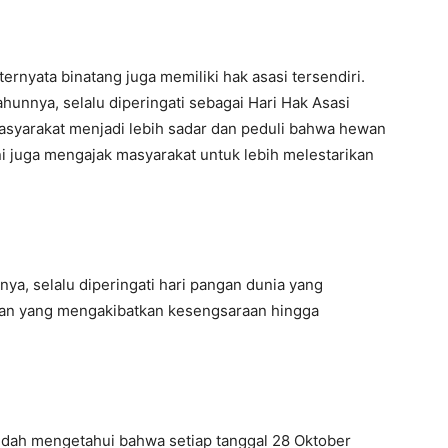
ernyata binatang juga memiliki hak asasi tersendiri.
ahunnya, selalu diperingati sebagai Hari Hak Asasi
masyarakat menjadi lebih sadar dan peduli bahwa hewan
ni juga mengajak masyarakat untuk lebih melestarikan
nya, selalu diperingati hari pangan dunia yang
ran yang mengakibatkan kesengsaraan hingga
sudah mengetahui bahwa setiap tanggal 28 Oktober