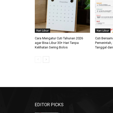
Hari Libur
Hari Libur
Cara Mengatur Cuti Tahunan 2026
Cuti Bersam
agar Bisa Libur 30+ Hari Tanpa
Pemerintah, 
Kelihatan Sering Bolos
Tanggal dan
EDITOR PICKS