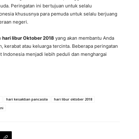
uda. Peringatan ini bertujuan untuk selalu
onesia khususnya para pemuda untuk selalu berjuang
raan negeri.
n
hari libur Oktober 2018
yang akan membantu Anda
 kerabat atau keluarga tercinta. Beberapa peringatan
t Indonesia menjadi lebih peduli dan menghargai
hari kesaktian pancasila
hari libur oktober 2018
tni