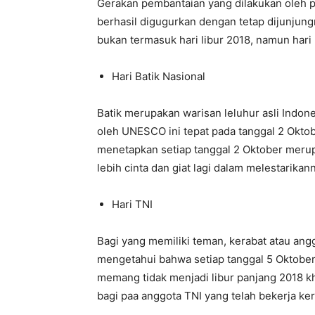
Gerakan pembantaian yang dilakukan oleh p
berhasil digugurkan dengan tetap dijunjung
bukan termasuk hari libur 2018, namun hari 
Hari Batik Nasional
Batik merupakan warisan leluhur asli Indo
oleh UNESCO ini tepat pada tanggal 2 Oktob
menetapkan setiap tanggal 2 Oktober merup
lebih cinta dan giat lagi dalam melestarikan
Hari TNI
Bagi yang memiliki teman, kerabat atau ang
mengetahui bahwa setiap tanggal 5 Oktober 
memang tidak menjadi libur panjang 2018 k
bagi paa anggota TNI yang telah bekerja k