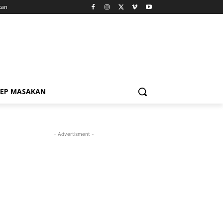
kan
SEP MASAKAN
- Advertisment -