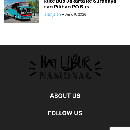
Rute Bus Jakarta ke Surabaya
dan Pilihan PO Bus
jalanjalan
-
June 9, 2026
ABOUT US
FOLLOW US