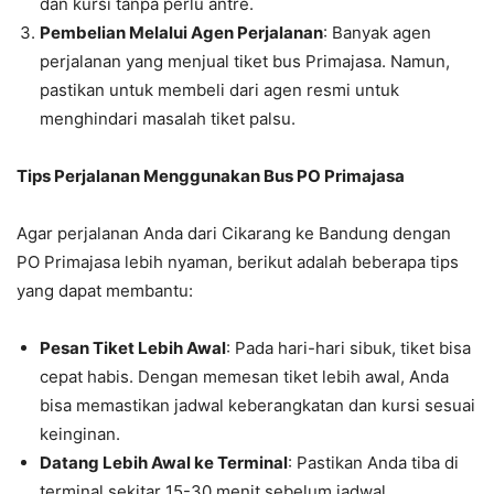
dan kursi tanpa perlu antre.
Pembelian Melalui Agen Perjalanan
: Banyak agen
perjalanan yang menjual tiket bus Primajasa. Namun,
pastikan untuk membeli dari agen resmi untuk
menghindari masalah tiket palsu.
Tips Perjalanan Menggunakan Bus PO Primajasa
Agar perjalanan Anda dari Cikarang ke Bandung dengan
PO Primajasa lebih nyaman, berikut adalah beberapa tips
yang dapat membantu:
Pesan Tiket Lebih Awal
: Pada hari-hari sibuk, tiket bisa
cepat habis. Dengan memesan tiket lebih awal, Anda
bisa memastikan jadwal keberangkatan dan kursi sesuai
keinginan.
Datang Lebih Awal ke Terminal
: Pastikan Anda tiba di
terminal sekitar 15-30 menit sebelum jadwal