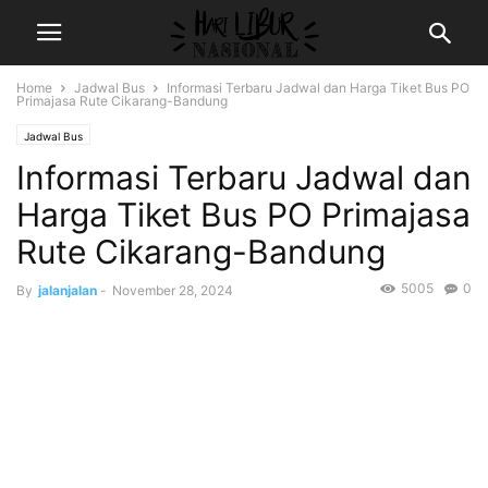
Home
Jadwal Bus
Informasi Terbaru Jadwal dan Harga Tiket Bus PO
Primajasa Rute Cikarang-Bandung
Jadwal Bus
Informasi Terbaru Jadwal dan
Harga Tiket Bus PO Primajasa
Rute Cikarang-Bandung
5005
0
By
jalanjalan
-
November 28, 2024