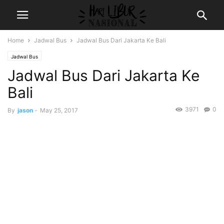
Home
Jadwal Bus
Jadwal Bus Dari Jakarta Ke Bali
Jadwal Bus
Jadwal Bus Dari Jakarta Ke
Bali
3971
0
By
jason
-
May 25, 2017