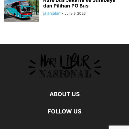
dan Pilihan PO Bus
jalanjalan
-
June 9, 2026
ABOUT US
FOLLOW US