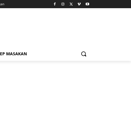
kan
SEP MASAKAN