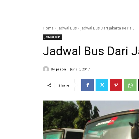
Home
Jadwal Bus
Jadwal Bus Dari Jakarta Ke Palu
Jadwal Bus
Jadwal Bus Dari J
By
jason
June 6, 2017
Share