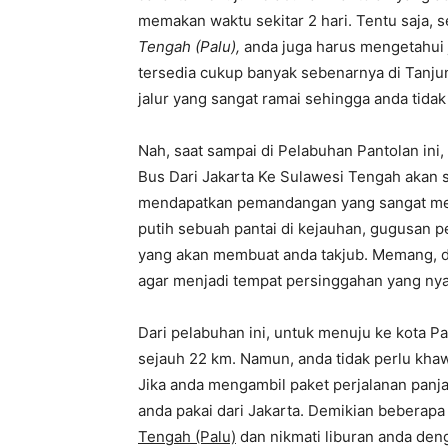
memakan waktu sekitar 2 hari. Tentu saja, 
Tengah (Palu),
anda juga harus mengetahui j
tersedia cukup banyak sebenarnya di Tanjun
jalur yang sangat ramai sehingga anda tidak
Nah, saat sampai di Pelabuhan Pantolan ini
Bus Dari Jakarta Ke Sulawesi Tengah akan se
mendapatkan pemandangan yang sangat mena
putih sebuah pantai di kejauhan, gugusan 
yang akan membuat anda takjub. Memang, d
agar menjadi tempat persinggahan yang ny
Dari pelabuhan ini, untuk menuju ke kota P
sejauh 22 km. Namun, anda tidak perlu kha
Jika anda mengambil paket perjalanan panj
anda pakai dari Jakarta. Demikian beberapa 
Tengah (Palu)
dan nikmati liburan anda den