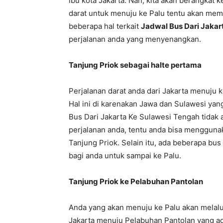
ibu kota Jakarta. Nah, kita akan berangkat 
darat untuk menuju ke Palu tentu akan mem
beberapa hal terkait
Jadwal Bus Dari Jakar
perjalanan anda yang menyenangkan.
Tanjung Priok sebagai halte pertama
Perjalanan darat anda dari Jakarta menuju 
Hal ini di karenakan Jawa dan Sulawesi yang
Bus Dari Jakarta Ke Sulawesi Tengah tidak 
perjalanan anda, tentu anda bisa mengguna
Tanjung Priok. Selain itu, ada beberapa bus
bagi anda untuk sampai ke Palu.
Tanjung Priok ke Pelabuhan Pantolan
Anda yang akan menuju ke Palu akan melalu
Jakarta menuju Pelabuhan Pantolan yang ada d