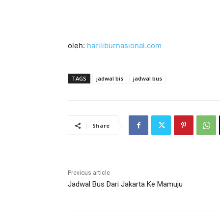
oleh:
hariliburnasional.com
TAGS
jadwal bis
jadwal bus
Share
Previous article
Jadwal Bus Dari Jakarta Ke Mamuju