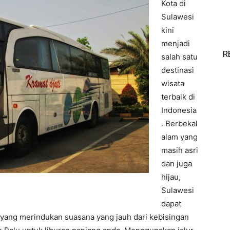
Kota di
Sulawesi
kini
menjadi
R
salah satu
destinasi
wisata
terbaik di
Indonesia
. Berbekal
alam yang
masih asri
dan juga
hijau,
Sulawesi
dapat
 yang merindukan suasana yang jauh dari kebisingan