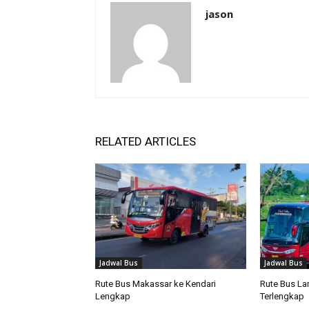
jason
RELATED ARTICLES
Jadwal Bus
Jadwal Bus
Rute Bus Makassar ke Kendari
Rute Bus La
Lengkap
Terlengkap