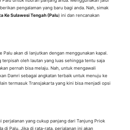
ke Palu untuk liburan panjang anda. Menggunakan jalur
berikan pengalaman yang baru bagi anda. Nah, simak
ta Ke Sulawesi Tengah (Palu
) ini dan rencanakan
ke Palu akan di lanjutkan dengan menggunakan kapal.
 terpisah oleh lautan yang luas sehingga tentu saja
akan pernah bisa melaju. Nah, untuk mengawali
kan Damri sebagai angkatan terbaik untuk menuju ke
 lain termasuk Transjakarta yang kini bisa menjadi opsi
i perjalanan yang cukup panjang dari Tanjung Priok
i Palu. Jika di rata-rata. perjalanan ini akan