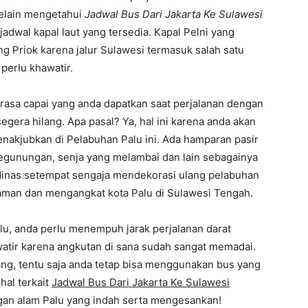
selain mengetahui
Jadwal Bus Dari Jakarta Ke Sulawesi
adwal kapal laut yang tersedia. Kapal Pelni yang
g Priok karena jalur Sulawesi termasuk salah satu
 perlu khawatir.
, rasa capai yang anda dapatkan saat perjalanan dengan
gera hilang. Apa pasal? Ya, hal ini karena anda akan
kjubkan di Pelabuhan Palu ini. Ada hamparan pasir
pegunungan, senja yang melambai dan lain sebagainya
inas setempat sengaja mendekorasi ulang pelabuhan
aman dan mengangkat kota Palu di Sulawesi Tengah.
alu, anda perlu menempuh jarak perjalanan darat
watir karena angkutan di sana sudah sangat memadai.
ang, tentu saja anda tetap bisa menggunakan bus yang
hal terkait
Jadwal Bus Dari Jakarta Ke Sulawesi
gan alam Palu yang indah serta mengesankan!