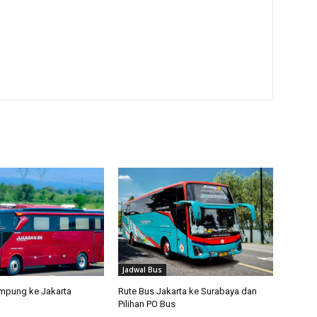
Jadwal Bus
mpung ke Jakarta
Rute Bus Jakarta ke Surabaya dan
Pilihan PO Bus