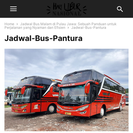
Home
Jadwal Bus Malam di Pulau Jawa: Sebuah Panduan untuk
Perjalanan yang Nyaman dan Efisien
Jadwal-Bus-Pantura
Jadwal-Bus-Pantura