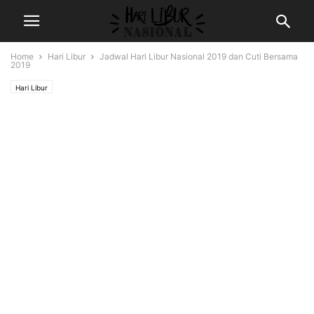
Home
Hari Libur
Jadwal Hari Libur Nasional 2019 dan Cuti Bersama
2019
Hari Libur