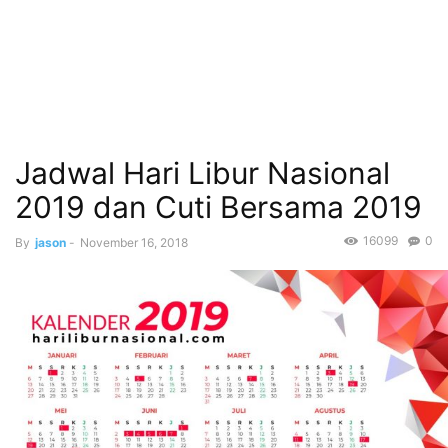
Jadwal Hari Libur Nasional
2019 dan Cuti Bersama 2019
16099
0
By
jason
-
November 16, 2018