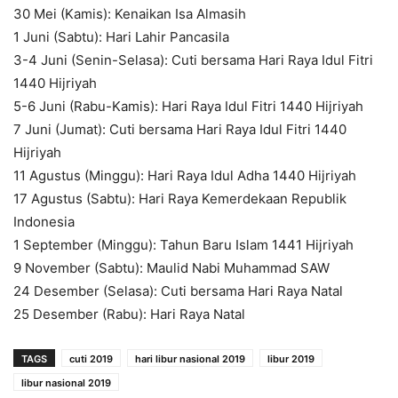
30 Mei (Kamis): Kenaikan Isa Almasih
1 Juni (Sabtu): Hari Lahir Pancasila
3-4 Juni (Senin-Selasa): Cuti bersama Hari Raya Idul Fitri
1440 Hijriyah
5-6 Juni (Rabu-Kamis): Hari Raya Idul Fitri 1440 Hijriyah
7 Juni (Jumat): Cuti bersama Hari Raya Idul Fitri 1440
Hijriyah
11 Agustus (Minggu): Hari Raya Idul Adha 1440 Hijriyah
17 Agustus (Sabtu): Hari Raya Kemerdekaan Republik
Indonesia
1 September (Minggu): Tahun Baru Islam 1441 Hijriyah
9 November (Sabtu): Maulid Nabi Muhammad SAW
24 Desember (Selasa): Cuti bersama Hari Raya Natal
25 Desember (Rabu): Hari Raya Natal
TAGS
cuti 2019
hari libur nasional 2019
libur 2019
libur nasional 2019