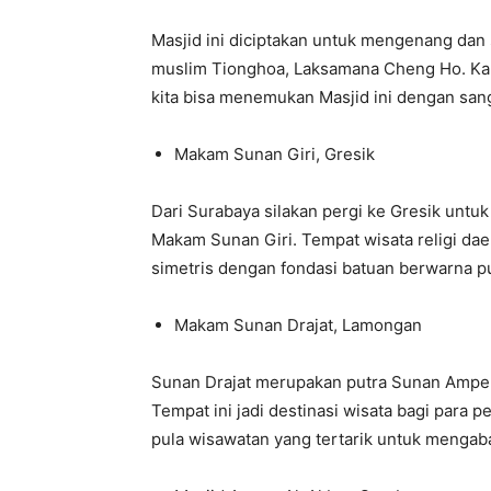
Masjid ini diciptakan untuk mengenang da
muslim Tionghoa, Laksamana Cheng Ho. Kar
kita bisa menemukan Masjid ini dengan san
Makam Sunan Giri, Gresik
Dari Surabaya silakan pergi ke Gresik untu
Makam Sunan Giri. Tempat wisata religi da
simetris dengan fondasi batuan berwarna pu
Makam Sunan Drajat, Lamongan
Sunan Drajat merupakan putra Sunan Ampel
Tempat ini jadi destinasi wisata bagi para p
pula wisawatan yang tertarik untuk mengab