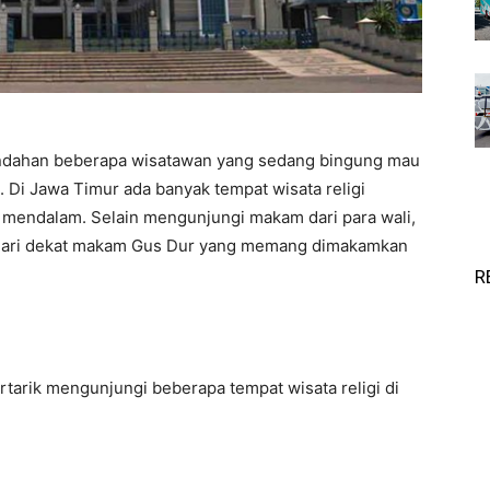
gundahan beberapa wisatawan yang sedang bingung mau
. Di Jawa Timur ada banyak tempat wisata religi
h mendalam. Selain mengunjungi makam dari para wali,
t dari dekat makam Gus Dur yang memang dimakamkan
R
arik mengunjungi beberapa tempat wisata religi di