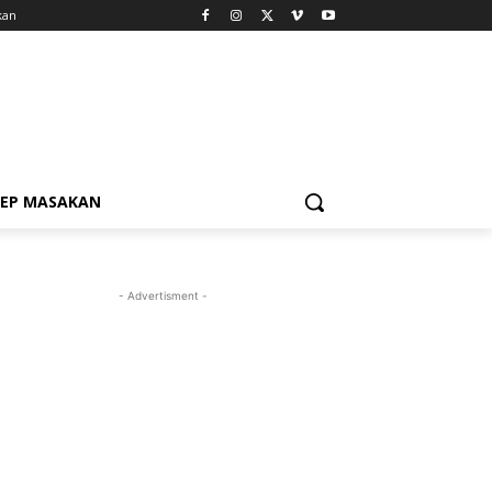
kan
SEP MASAKAN
- Advertisment -