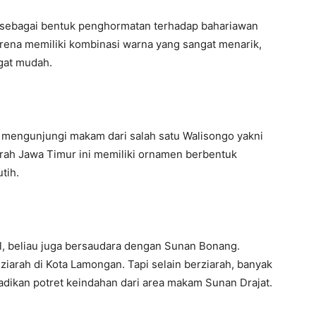
n sebagai bentuk penghormatan terhadap bahariawan
ena memiliki kombinasi warna yang sangat menarik,
gat mudah.
k mengunjungi makam dari salah satu Walisongo yakni
erah Jawa Timur ini memiliki ornamen berbentuk
tih.
, beliau juga bersaudara dengan Sunan Bonang.
eziarah di Kota Lamongan. Tapi selain berziarah, banyak
adikan potret keindahan dari area makam Sunan Drajat.