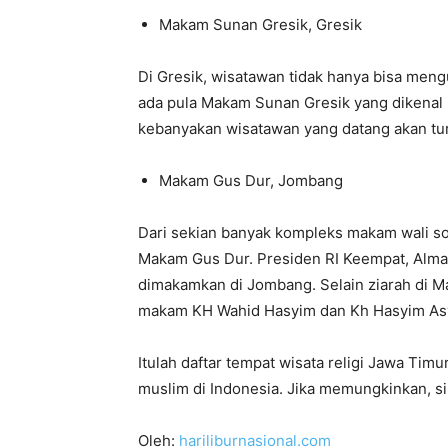
Makam Sunan Gresik, Gresik
Di Gresik, wisatawan tidak hanya bisa men
ada pula Makam Sunan Gresik yang dikenal p
kebanyakan wisatawan yang datang akan tur
Makam Gus Dur, Jombang
Dari sekian banyak kompleks makam wali s
Makam Gus Dur. Presiden RI Keempat, Al
dimakamkan di Jombang. Selain ziarah di M
makam KH Wahid Hasyim dan Kh Hasyim Asy
Itulah daftar tempat wisata religi Jawa Tim
muslim di Indonesia. Jika memungkinkan, s
Oleh:
hariliburnasional.com