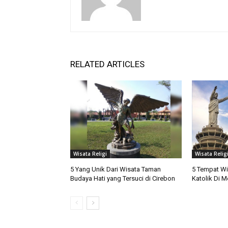
RELATED ARTICLES
Wisata Religi
Wisata Relig
5 Yang Unik Dari Wisata Taman
5 Tempat Wi
Budaya Hati yang Tersuci di Cirebon
Katolik Di 