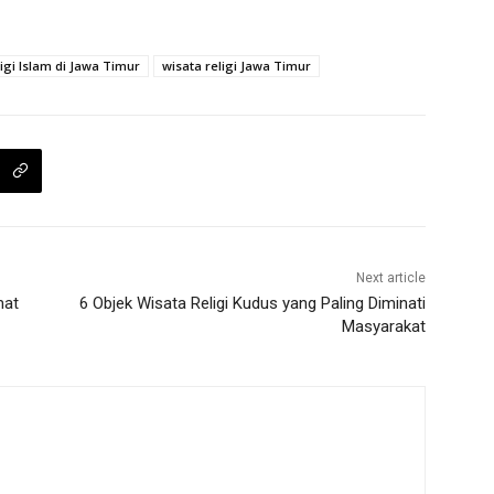
ligi Islam di Jawa Timur
wisata religi Jawa Timur
Next article
mat
6 Objek Wisata Religi Kudus yang Paling Diminati
Masyarakat
m