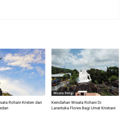
i
Wisata Religi
sata Rohani Kristen dan
Keindahan Wisata Rohani Di
Medan
Larantuka Flores Bagi Umat Kristiani