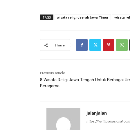
TAGS
wisata religi daerah Jawa Timur
wisata re
Share
Previous article
8 Wisata Religi Jawa Tengah Untuk Berbagai U
Beragama
jalanjalan
https://hariliburnasional.co