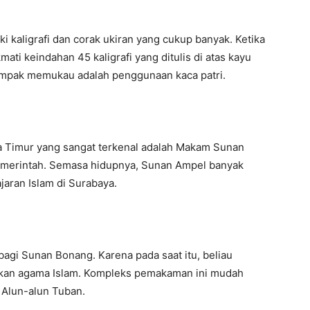
ki kaligrafi dan corak ukiran yang cukup banyak. Ketika
ati keindahan 45 kaligrafi yang ditulis di atas kayu
 tampak memukau adalah penggunaan kaca patri.
awa Timur yang sangat terkenal adalah Makam Sunan
Pemerintah. Semasa hidupnya, Sunan Ampel banyak
ran Islam di Surabaya.
agi Sunan Bonang. Karena pada saat itu, beliau
kan agama Islam. Kompleks pemakaman ini mudah
 Alun-alun Tuban.