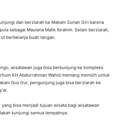
gunjungi dan berziarah ke Makam Sunan Giri karena
ula sebagai Maulana Malik Ibrahim. Selain berziarah,
ut berbelanja buah tangan.
ongo, wisatawan juga bisa berkunjung ke kompleks
marhum KH Abdurrahman Wahid memang memilih untuk
akam Gus Dur, pengunjung juga bisa berziarah ke
’ar.
ur yang bisa menjadi tujuan wisata bagi wisatawan
ilakan kunjungi semua tempatnya.