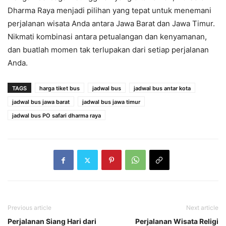
Dharma Raya menjadi pilihan yang tepat untuk menemani
perjalanan wisata Anda antara Jawa Barat dan Jawa Timur.
Nikmati kombinasi antara petualangan dan kenyamanan,
dan buatlah momen tak terlupakan dari setiap perjalanan
Anda.
TAGS
harga tiket bus
jadwal bus
jadwal bus antar kota
jadwal bus jawa barat
jadwal bus jawa timur
jadwal bus PO safari dharma raya
Previous article
Next article
Perjalanan Siang Hari dari
Perjalanan Wisata Religi