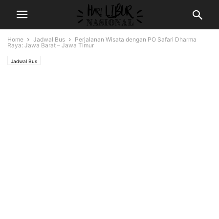
Home
Jadwal Bus
Perjalanan Wisata dengan PO Safari Dharma
Raya: Jawa Barat – Jawa Timur
Jadwal Bus