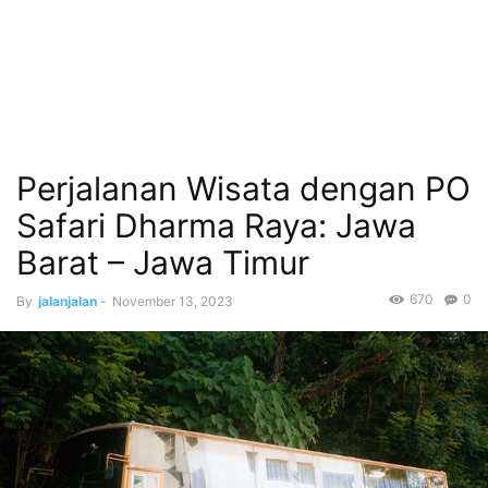
Perjalanan Wisata dengan PO
Safari Dharma Raya: Jawa
Barat – Jawa Timur
670
0
By
jalanjalan
-
November 13, 2023