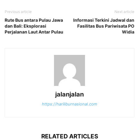
Previous article
Next article
Rute Bus antara Pulau Jawa
Informasi Terkini Jadwal dan
dan Bali: Eksplorasi
Fasilitas Bus Pariwisata PO
Perjalanan Laut Antar Pulau
Widia
jalanjalan
https://hariliburnasional.com
RELATED ARTICLES