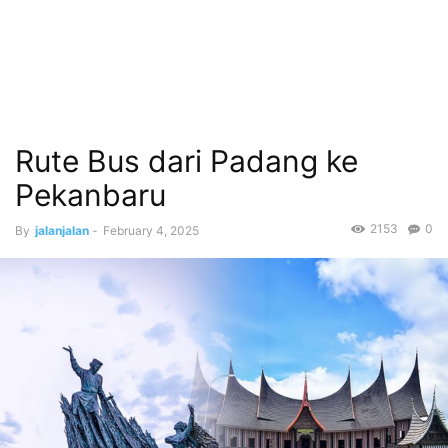
Rute Bus dari Padang ke
Pekanbaru
2153
0
By
jalanjalan
-
February 4, 2025