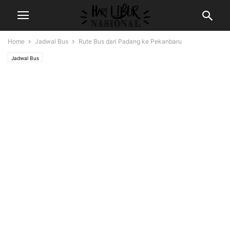
Home
Jadwal Bus
Rute Bus dari Padang ke Pekanbaru
Jadwal Bus