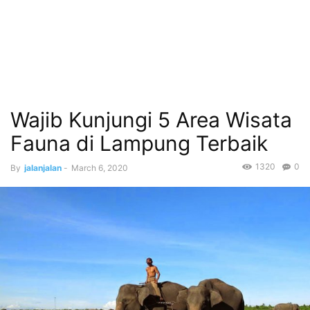
Wajib Kunjungi 5 Area Wisata
Fauna di Lampung Terbaik
1320
0
By
jalanjalan
-
March 6, 2020