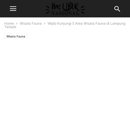
Home
Wisata Fauna
Wajib Kunjungi 5 Area Wisata Fauna di Lampung
Terbaik
Wisata Fauna