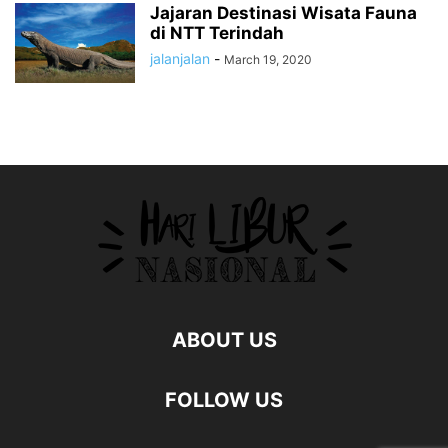
Jajaran Destinasi Wisata Fauna
di NTT Terindah
jalanjalan
-
March 19, 2020
ABOUT US
FOLLOW US