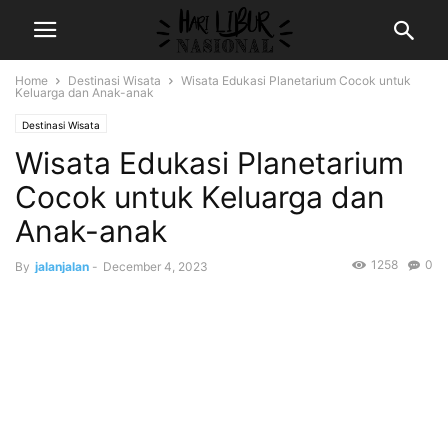
Home
Destinasi Wisata
Wisata Edukasi Planetarium Cocok untuk
Keluarga dan Anak-anak
Destinasi Wisata
Wisata Edukasi Planetarium
Cocok untuk Keluarga dan
Anak-anak
1258
0
By
jalanjalan
-
December 4, 2023