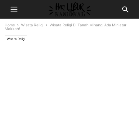
Home
Wisata Religi
Wisata Religi Di Tanah Minang, Ada Miniatur
Makkah!
Wisata Religi