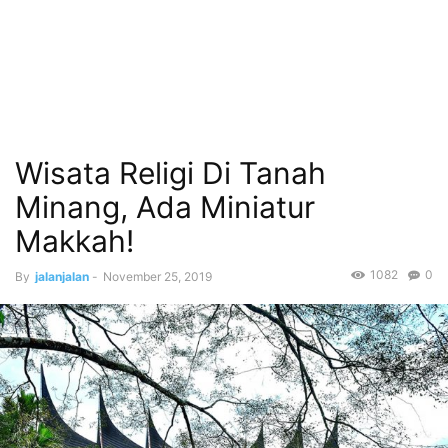
Wisata Religi Di Tanah
Minang, Ada Miniatur
Makkah!
1082
0
By
jalanjalan
-
November 25, 2019