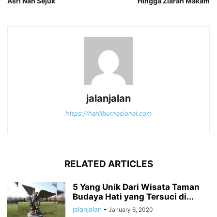
Asri Nan Sejuk
Hingga Ziarah Makam
jalanjalan
https://hariliburnasional.com
RELATED ARTICLES
5 Yang Unik Dari Wisata Taman
Budaya Hati yang Tersuci di...
jalanjalan
-
January 6, 2020