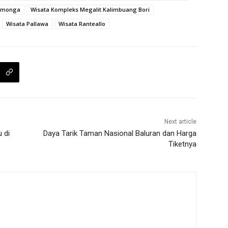
tumonga
Wisata Kompleks Megalit Kalimbuang Bori
Wisata Pallawa
Wisata Ranteallo
Next article
 di
Daya Tarik Taman Nasional Baluran dan Harga
Tiketnya
m