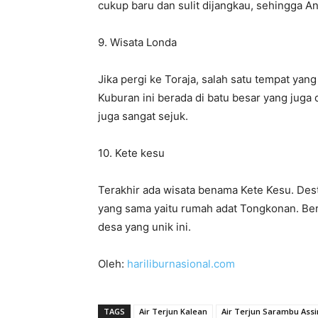
cukup baru dan sulit dijangkau, sehingga A
9. Wisata Londa
Jika pergi ke Toraja, salah satu tempat yan
Kuburan ini berada di batu besar yang juga
juga sangat sejuk.
10. Kete kesu
Terakhir ada wisata benama Kete Kesu. Dest
yang sama yaitu rumah adat Tongkonan. Ber
desa yang unik ini.
Oleh:
hariliburnasional.com
TAGS
Air Terjun Kalean
Air Terjun Sarambu Ass