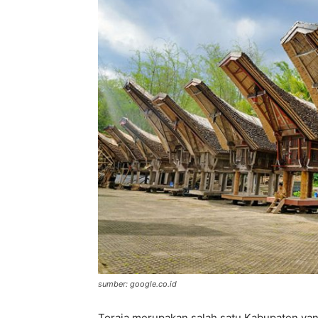
sumber: google.co.id
Toraja merupakan salah satu Kabupaten yang