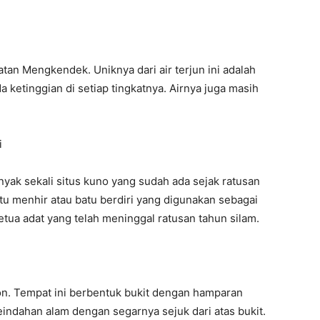
matan Mengkendek. Uniknya dari air terjun ini adalah
da ketinggian di setiap tingkatnya. Airnya juga masih
i
nyak sekali situs kuno yang sudah ada sejak ratusan
atu menhir atau batu berdiri yang digunakan sebagai
tua adat yang telah meninggal ratusan tahun silam.
on. Tempat ini berbentuk bukit dengan hamparan
indahan alam dengan segarnya sejuk dari atas bukit.