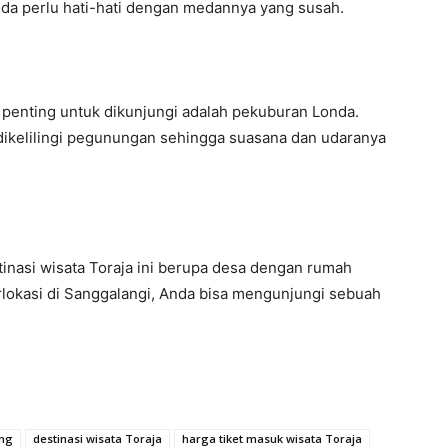
nda perlu hati-hati dengan medannya yang susah.
g penting untuk dikunjungi adalah pekuburan Londa.
 dikelilingi pegunungan sehingga suasana dan udaranya
inasi wisata Toraja ini berupa desa dengan rumah
lokasi di Sanggalangi, Anda bisa mengunjungi sebuah
ing
destinasi wisata Toraja
harga tiket masuk wisata Toraja