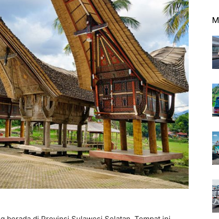
M
 berada di Provinsi Sulawesi Selatan. Tempat ini