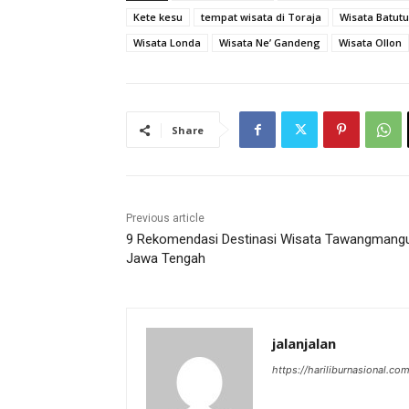
Kete kesu
tempat wisata di Toraja
Wisata Batu
Wisata Londa
Wisata Ne’ Gandeng
Wisata Ollon
Share
Previous article
9 Rekomendasi Destinasi Wisata Tawangmangu
Jawa Tengah
jalanjalan
https://hariliburnasional.co