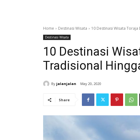
Home
Destinasi Wisata
10 Destinasi Wisata Toraja
Destinasi Wisata
10 Destinasi Wisa
Tradisional Hing
By
jalanjalan
May 20, 2020
Share