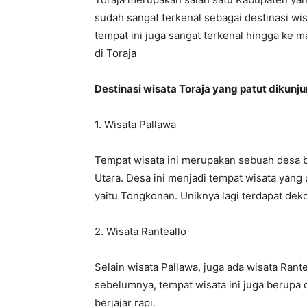
sudah sangat terkenal sebagai destinasi wi
tempat ini juga sangat terkenal hingga ke 
di Toraja
Destinasi wisata Toraja yang patut dikunju
1. Wisata Pallawa
Tempat wisata ini merupakan sebuah desa b
Utara. Desa ini menjadi tempat wisata yang
yaitu Tongkonan. Uniknya lagi terdapat dek
2. Wisata Ranteallo
Selain wisata Pallawa, juga ada wisata Rant
sebelumnya, tempat wisata ini juga berup
berjajar rapi.