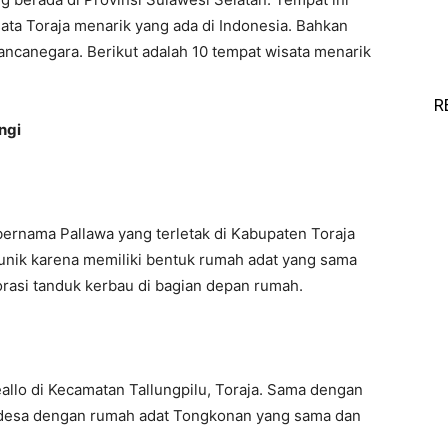
sata Toraja menarik yang ada di Indonesia. Bahkan
mancanegara. Berikut adalah 10 tempat wisata menarik
R
ngi
ernama Pallawa yang terletak di Kabupaten Toraja
 unik karena memiliki bentuk rumah adat yang sama
orasi tanduk kerbau di bagian depan rumah.
eallo di Kecamatan Tallungpilu, Toraja. Sama dengan
a desa dengan rumah adat Tongkonan yang sama dan