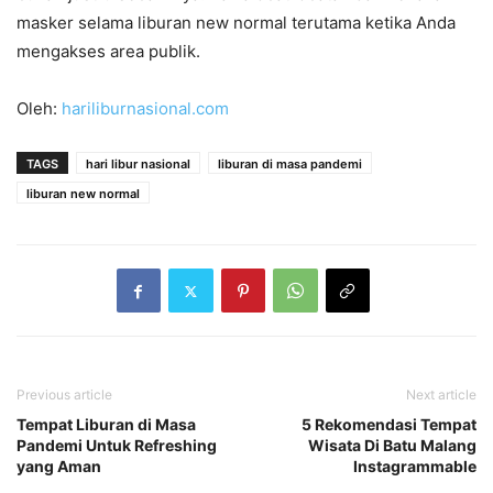
masker selama liburan new normal terutama ketika Anda
mengakses area publik.
Oleh:
hariliburnasional.com
TAGS
hari libur nasional
liburan di masa pandemi
liburan new normal
Previous article
Next article
Tempat Liburan di Masa
5 Rekomendasi Tempat
Pandemi Untuk Refreshing
Wisata Di Batu Malang
yang Aman
Instagrammable