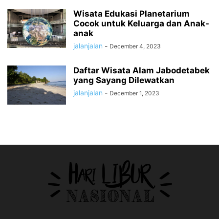
Wisata Edukasi Planetarium
Cocok untuk Keluarga dan Anak-
anak
jalanjalan
-
December 4, 2023
Daftar Wisata Alam Jabodetabek
yang Sayang Dilewatkan
jalanjalan
-
December 1, 2023