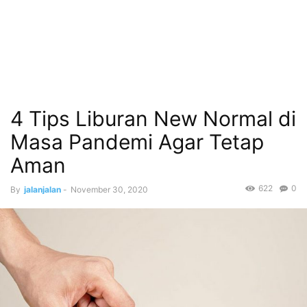
4 Tips Liburan New Normal di
Masa Pandemi Agar Tetap
Aman
622
0
By
jalanjalan
-
November 30, 2020