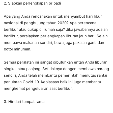
2. Siapkan perlengkapan pribadi
Apa yang Anda rencanakan untuk menyambut hari libur
nasional di penghujung tahun 2020? Apa berencana
berlibur atau cukup di rumah saja? Jika jawabannya adalah
berlibur, persiapkan perlengkapan liburan jauh hari. Selain
membawa makanan sendiri, bawa juga pakaian ganti dan
botol minuman.
Semua peralatan ini sangat dibutuhkan entah Anda liburan
singkat atau panjang. Setidaknya dengan membawa barang
sendiri, Anda telah membantu pemerintah memutus rantai
penularan Covid-19. Kebiasaan baik ini juga membantu
menghemat pengeluaran saat berlibur.
3. Hindari tempat ramai