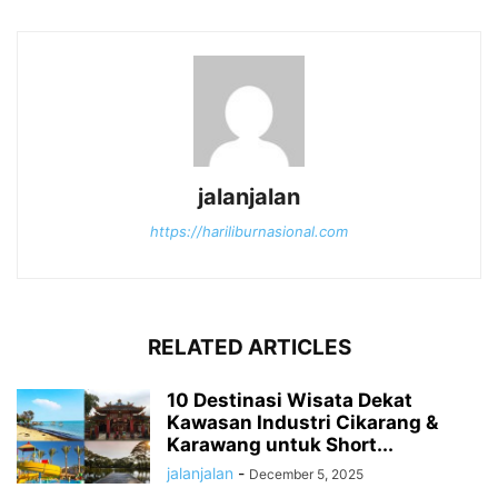
jalanjalan
https://hariliburnasional.com
RELATED ARTICLES
10 Destinasi Wisata Dekat
Kawasan Industri Cikarang &
Karawang untuk Short...
jalanjalan
-
December 5, 2025