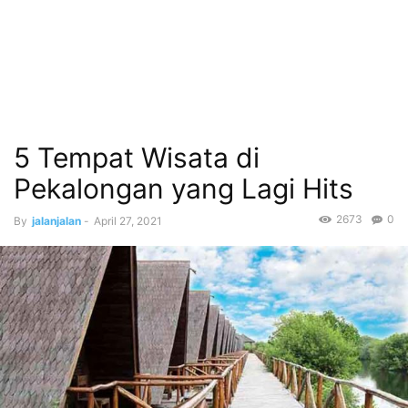
5 Tempat Wisata di
Pekalongan yang Lagi Hits
2673
0
By
jalanjalan
-
April 27, 2021