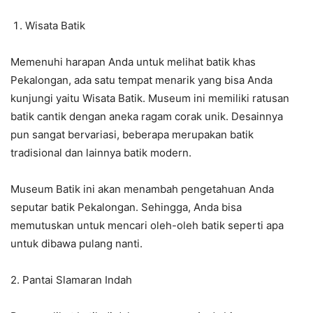
Wisata Batik
Memenuhi harapan Anda untuk melihat batik khas
Pekalongan, ada satu tempat menarik yang bisa Anda
kunjungi yaitu Wisata Batik. Museum ini memiliki ratusan
batik cantik dengan aneka ragam corak unik. Desainnya
pun sangat bervariasi, beberapa merupakan batik
tradisional dan lainnya batik modern.
Museum Batik ini akan menambah pengetahuan Anda
seputar batik Pekalongan. Sehingga, Anda bisa
memutuskan untuk mencari oleh-oleh batik seperti apa
untuk dibawa pulang nanti.
2. Pantai Slamaran Indah