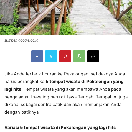
sumber: google.co.id
Jika Anda tertarik liburan ke Pekalongan, setidaknya Anda
harus berangkat ke
5 tempat wisata di Pekalongan yang
lagi hits
. Tempat wisata yang akan membawa Anda pada
pengalaman traveling baru di Jawa Tengah. Tempat ini juga
dikenal sebagai sentra batik dan akan memanjakan Anda
dengan batiknya.
Variasi 5 tempat wisata di Pekalongan yang lagi hits