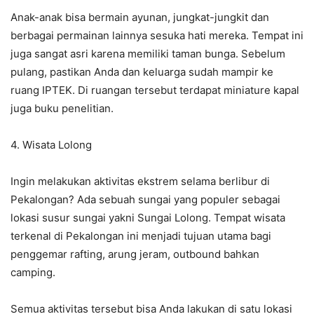
Anak-anak bisa bermain ayunan, jungkat-jungkit dan
berbagai permainan lainnya sesuka hati mereka. Tempat ini
juga sangat asri karena memiliki taman bunga. Sebelum
pulang, pastikan Anda dan keluarga sudah mampir ke
ruang IPTEK. Di ruangan tersebut terdapat miniature kapal
juga buku penelitian.
4. Wisata Lolong
Ingin melakukan aktivitas ekstrem selama berlibur di
Pekalongan? Ada sebuah sungai yang populer sebagai
lokasi susur sungai yakni Sungai Lolong. Tempat wisata
terkenal di Pekalongan ini menjadi tujuan utama bagi
penggemar rafting, arung jeram, outbound bahkan
camping.
Semua aktivitas tersebut bisa Anda lakukan di satu lokasi