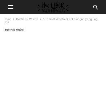
Home
Destinasi Wisata
5 Tempat Wisata di Pekalongan yang Lagi
Hits
Destinasi Wisata