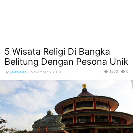
5 Wisata Religi Di Bangka
Belitung Dengan Pesona Unik
1500
0
By
jalanjalan
-
November 5, 2019