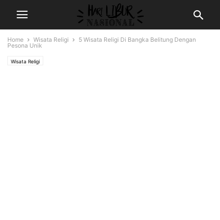
Home
Wisata Religi
5 Wisata Religi Di Bangka Belitung Dengan
Pesona Unik
Wisata Religi