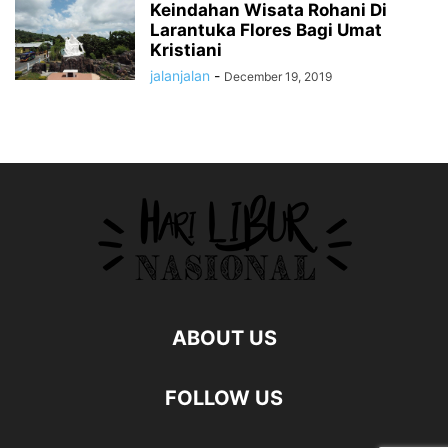
Keindahan Wisata Rohani Di
Larantuka Flores Bagi Umat
Kristiani
jalanjalan
-
December 19, 2019
ABOUT US
FOLLOW US