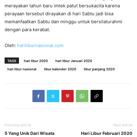
merayakan tahun baru imlek patut bersukacita karena
perayaan tersebut dirayakan di hari Sabtu jadi bisa
memanfaatkan Sabtu dan minggu untuk bersilaturahmi
dengan para kerabat.
Oleh:
hariliburnasional.com
TAGS
hari libur 2020
hari libur Januari 2020
hari libur nasional
libur kalender 2020
libur panjang 2020
Previous article
Next article
5 Yang Unik Dari Wisata
Hari Libur Februari 2020