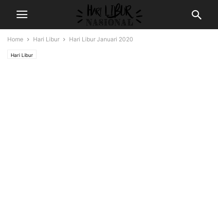
Home
Hari Libur
Hari Libur Januari 2020
Hari Libur