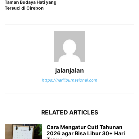
Taman Budaya Hati yang
Tersuci di Cirebon
jalanjalan
https://hariliburnasional.com
RELATED ARTICLES
Cara Mengatur Cuti Tahunan
2026 agar Bisa Libur 30+ Hari