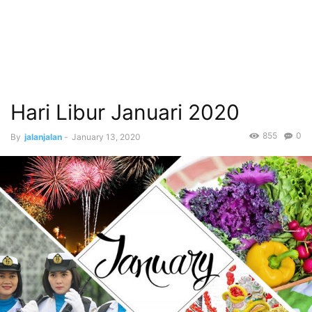
Hari Libur Januari 2020
855
0
By
jalanjalan
-
January 13, 2020