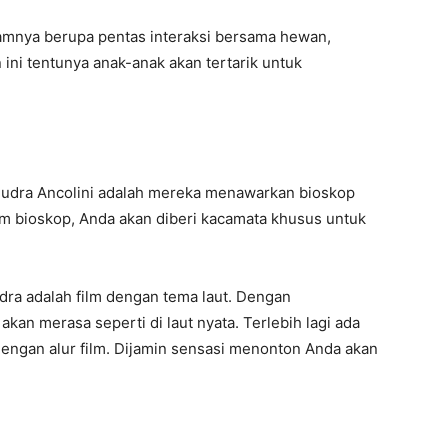
lamnya berupa pentas interaksi bersama hewan,
ni tentunya anak-anak akan tertarik untuk
udra Ancolini adalah mereka menawarkan bioskop
am bioskop, Anda akan diberi kacamata khusus untuk
ra adalah film dengan tema laut. Dengan
an merasa seperti di laut nyata. Terlebih lagi ada
dengan alur film. Dijamin sensasi menonton Anda akan