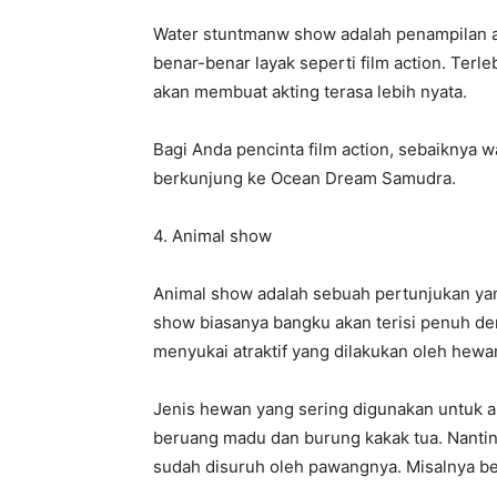
Water stuntmanw show adalah penampilan atrak
benar-benar layak seperti film action. Ter
akan membuat akting terasa lebih nyata.
Bagi Anda pencinta film action, sebaiknya 
berkunjung ke Ocean Dream Samudra.
4. Animal show
Animal show adalah sebuah pertunjukan yan
show biasanya bangku akan terisi penuh de
menyukai atraktif yang dilakukan oleh hewa
Jenis hewan yang sering digunakan untuk a
beruang madu dan burung kakak tua. Nantin
sudah disuruh oleh pawangnya. Misalnya be