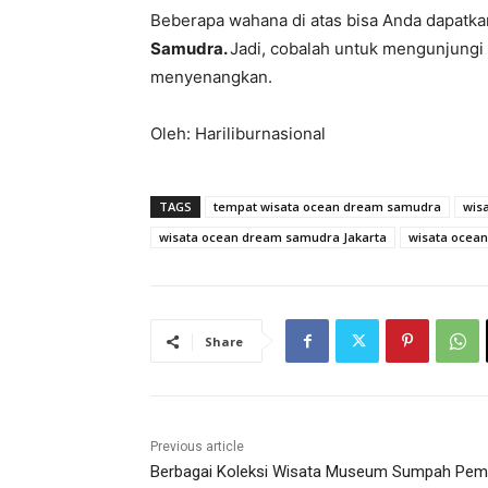
Beberapa wahana di atas bisa Anda dapat
Samudra.
Jadi, cobalah untuk mengunjungi
menyenangkan.
Oleh: Hariliburnasional
TAGS
tempat wisata ocean dream samudra
wis
wisata ocean dream samudra Jakarta
wisata ocea
Share
Previous article
Berbagai Koleksi Wisata Museum Sumpah Pe