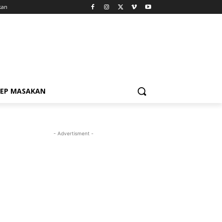
kan
SEP MASAKAN
- Advertisment -