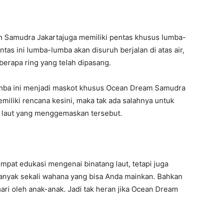
m Samudra Jakartajuga memiliki pentas khusus lumba-
as ini lumba-lumba akan disuruh berjalan di atas air,
erapa ring yang telah dipasang.
lumba ini menjadi maskot khusus Ocean Dream Samudra
miliki rencana kesini, maka tak ada salahnya untuk
n laut yang menggemaskan tersebut.
pat edukasi mengenai binatang laut, tetapi juga
anyak sekali wahana yang bisa Anda mainkan. Bahkan
ari oleh anak-anak. Jadi tak heran jika Ocean Dream