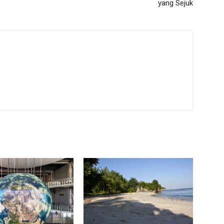
yang Sejuk
m