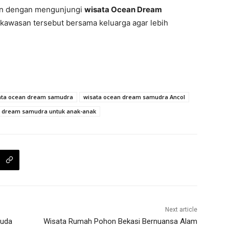
kan dengan mengunjungi
wisata Ocean Dream
 kawasan tersebut bersama keluarga agar lebih
ata ocean dream samudra
wisata ocean dream samudra Ancol
n dream samudra untuk anak-anak
Next article
muda
Wisata Rumah Pohon Bekasi Bernuansa Alam