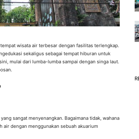
empat wisata air terbesar dengan fasilitas terlengkap.
engedukasi sekaligus sebagai tempat hiburan untuk
sini, mulai dari lumba-lumba sampai dengan singa laut.
bosan.
R
a
 yang sangat menyenangkan. Bagaimana tidak, wahana
ah air dengan menggunakan sebuah akuarium