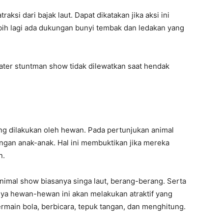
si dari bajak laut. Dapat dikatakan jika aksi ini
lebih lagi ada dukungan bunyi tembak dan ledakan yang
water stuntman show tidak dilewatkan saat hendak
g dilakukan oleh hewan. Pada pertunjukan animal
ngan anak-anak. Hal ini membuktikan jika mereka
n.
nimal show biasanya singa laut, berang-berang. Serta
ya hewan-hewan ini akan melakukan atraktif yang
rmain bola, berbicara, tepuk tangan, dan menghitung.