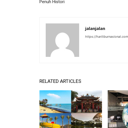
Penuh Histori
jalanjalan
https://hariliburnasional.co
RELATED ARTICLES