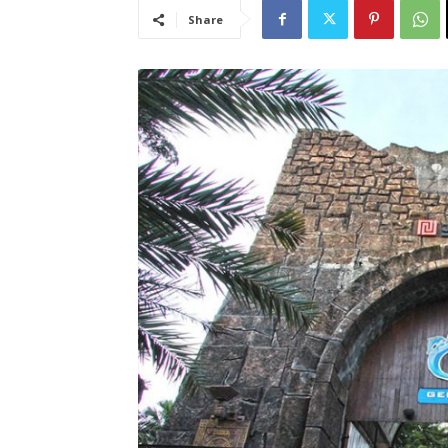
Share