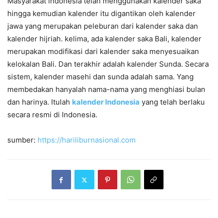
Masyarakat indonesia telah menggunakan kalender saka
hingga kemudian kalender itu digantikan oleh kalender
jawa yang merupakan peleburan dari kalender saka dan
kalender hijriah. kelima, ada kalender saka Bali, kalender
merupakan modifikasi dari kalender saka menyesuaikan
kelokalan Bali. Dan terakhir adalah kalender Sunda. Secara
sistem, kalender masehi dan sunda adalah sama. Yang
membedakan hanyalah nama-nama yang menghiasi bulan
dan harinya. Itulah
kalender Indonesia
yang telah berlaku
secara resmi di Indonesia.
sumber:
https://hariliburnasional.com