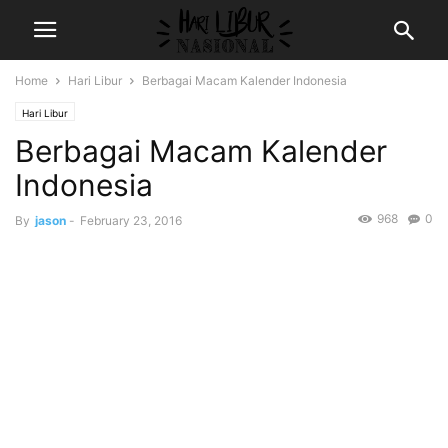
Home
Hari Libur
Berbagai Macam Kalender Indonesia
Hari Libur
Berbagai Macam Kalender
Indonesia
968
0
By
jason
-
February 23, 2016