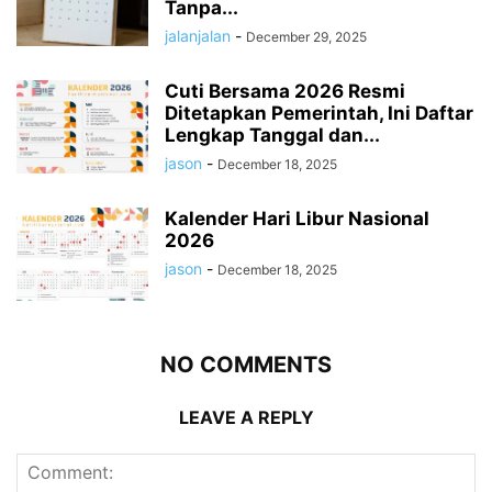
Tanpa...
jalanjalan
-
December 29, 2025
Cuti Bersama 2026 Resmi
Ditetapkan Pemerintah, Ini Daftar
Lengkap Tanggal dan...
jason
-
December 18, 2025
Kalender Hari Libur Nasional
2026
jason
-
December 18, 2025
NO COMMENTS
LEAVE A REPLY