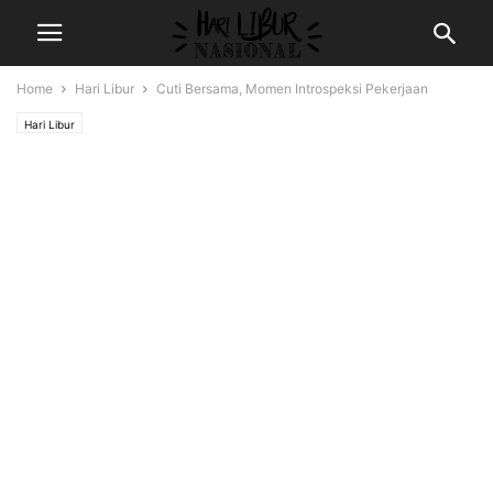
Home
Hari Libur
Cuti Bersama, Momen Introspeksi Pekerjaan
Hari Libur