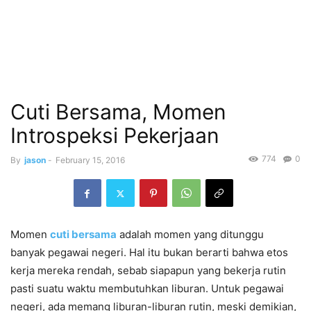
Cuti Bersama, Momen
Introspeksi Pekerjaan
774
0
By
jason
-
February 15, 2016
Momen
cuti bersama
adalah momen yang ditunggu
banyak pegawai negeri. Hal itu bukan berarti bahwa etos
kerja mereka rendah, sebab siapapun yang bekerja rutin
pasti suatu waktu membutuhkan liburan. Untuk pegawai
negeri, ada memang liburan-liburan rutin, meski demikian,