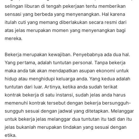
selingan liburan di tengah pekerjaan tentu memberikan
sensasi yang berbeda yang menyenangkan. Hal karena
itulah cuti yang memang diberlakukan secara resmi dari
atas jelas merupakan momen yang menyenangkan bagi
mereka.
Bekerja merupakan kewajiban. Penyebabnya ada dua hal.
Yang pertama, adalah tuntutan personal. Tanpa bekerja
maka anda tak akan mendapatkan asupan ekonomi untuk
hidup atau menghidupi keluarga anda. Yang kedua adalah
tuntutan dari luar. Artinya, ketika anda sudah terikat
kontrak bekerja di satu instansi, sudah jelas anda harus
memenuhi kontrak tersebut dengan bekerja bersungguh-
sungguh sesuai dengan jadwal yang ditetapkan. Melanggar
untuk bekerja jelas melanggar dua tuntutan itu tadi dan itu
jelas bukanlah merupakan tindakan yang sesuai dengan
etika.