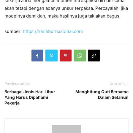
sekerja anda mengambil momen introspeksi diri bersama
akan tetapi dengan adanya unsur terpaksa. Percayalah, jika
modelnya demikian, maka hasilnya juga tak akan bagus.
sumber:
https://hariliburnasional.com
Previous article
Next article
Berbagai Jenis Hari Libur
Menghitung Cuti Bersama
Yang Harus Dipahami
Dalam Setahun
Pekerja