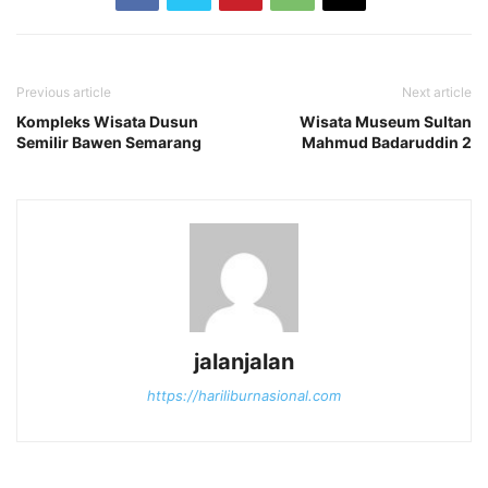
Previous article
Next article
Kompleks Wisata Dusun
Wisata Museum Sultan
Semilir Bawen Semarang
Mahmud Badaruddin 2
jalanjalan
https://hariliburnasional.com