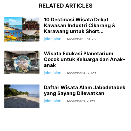
RELATED ARTICLES
10 Destinasi Wisata Dekat
Kawasan Industri Cikarang &
Karawang untuk Short...
jalanjalan
-
December 5, 2025
Wisata Edukasi Planetarium
Cocok untuk Keluarga dan Anak-
anak
jalanjalan
-
December 4, 2023
Daftar Wisata Alam Jabodetabek
yang Sayang Dilewatkan
jalanjalan
-
December 1, 2023