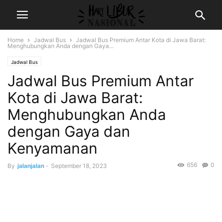
Home
Jadwal Bus
Jadwal Bus Premium Antar Kota di Jawa Barat:
Menghubungkan Anda dengan Gaya...
Jadwal Bus
Jadwal Bus Premium Antar
Kota di Jawa Barat:
Menghubungkan Anda
dengan Gaya dan
Kenyamanan
656
0
By
jalanjalan
-
September 18, 2023