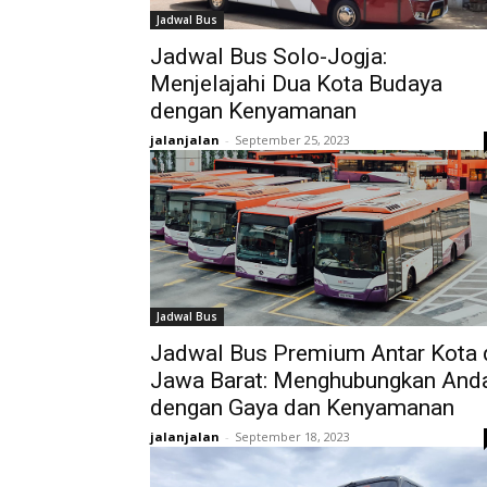
Jadwal Bus
Jadwal Bus Solo-Jogja:
Menjelajahi Dua Kota Budaya
dengan Kenyamanan
jalanjalan
-
September 25, 2023
Jadwal Bus
Jadwal Bus Premium Antar Kota 
Jawa Barat: Menghubungkan And
dengan Gaya dan Kenyamanan
jalanjalan
-
September 18, 2023