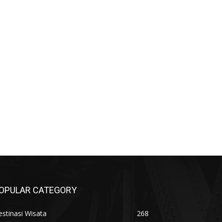
OPULAR CATEGORY
stinasi Wisata
268