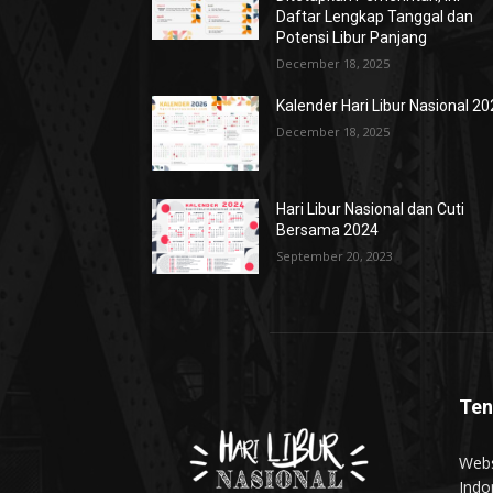
Daftar Lengkap Tanggal dan
Potensi Libur Panjang
December 18, 2025
Kalender Hari Libur Nasional 2
December 18, 2025
Hari Libur Nasional dan Cuti
Bersama 2024
September 20, 2023
Ten
Webs
Indo