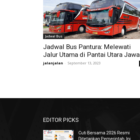
Jadwal Bus
Jadwal Bus Pantura: Melewati
Jalur Utama di Pantai Utara Jawa
jalanjalan
-
September 13, 2023
EDITOR PICKS
Cuti Bersama 2026 Resmi
Ditetapkan Pemerintah, Ini