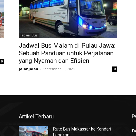
Jadwal Bus
Jadwal Bus Malam di Pulau Jawa:
Sebuah Panduan untuk Perjalanan
yang Nyaman dan Efisien
0
jalanjalan
-
September 11, 2023
0
Artikel Terbaru
P
Rute Bus Makassar ke Kendari
De
Lengkap