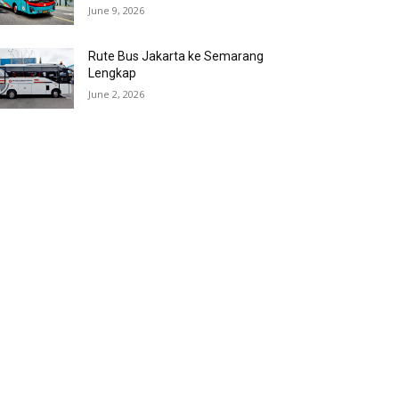
June 9, 2026
Rute Bus Jakarta ke Semarang
Lengkap
June 2, 2026