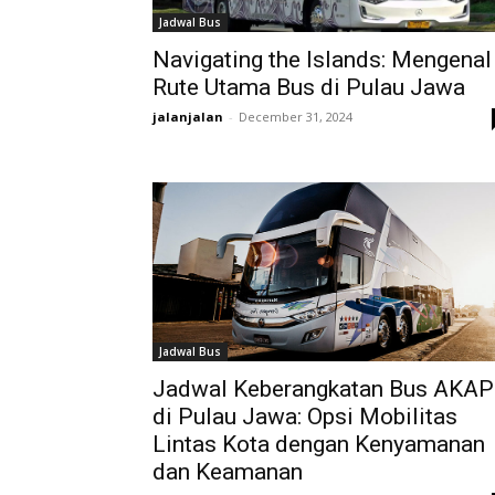
Jadwal Bus
Navigating the Islands: Mengenal
Rute Utama Bus di Pulau Jawa
jalanjalan
-
December 31, 2024
Jadwal Bus
Jadwal Keberangkatan Bus AKAP
di Pulau Jawa: Opsi Mobilitas
Lintas Kota dengan Kenyamanan
dan Keamanan