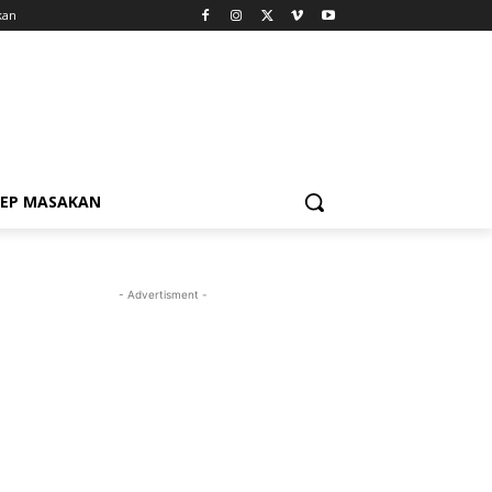
kan
SEP MASAKAN
- Advertisment -