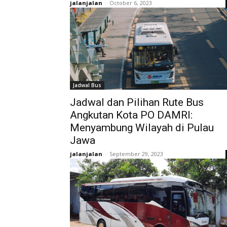
jalanjalan
-
October 6, 2023
Jadwal Bus
Jadwal dan Pilihan Rute Bus
Angkutan Kota PO DAMRI:
Menyambung Wilayah di Pulau
Jawa
jalanjalan
-
September 29, 2023