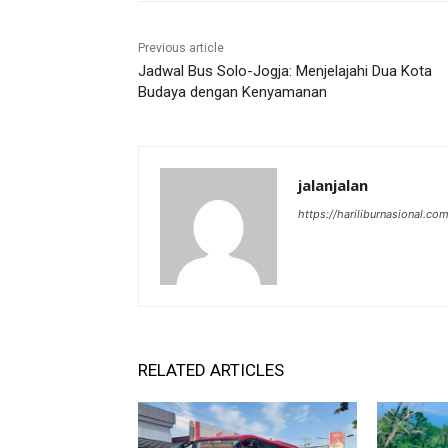
Previous article
Jadwal Bus Solo-Jogja: Menjelajahi Dua Kota
Budaya dengan Kenyamanan
jalanjalan
https://hariliburnasional.co
RELATED ARTICLES