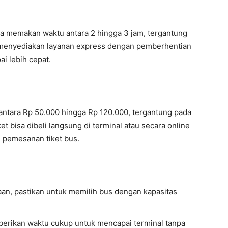
ya memakan waktu antara 2 hingga 3 jam, tergantung
ga menyediakan layanan express dengan pemberhentian
ai lebih cepat.
r antara Rp 50.000 hingga Rp 120.000, tergantung pada
ket bisa dibeli langsung di terminal atau secara online
i pemesanan tiket bus.
n, pastikan untuk memilih bus dengan kapasitas
erikan waktu cukup untuk mencapai terminal tanpa