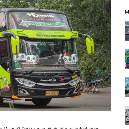
M
e Malang? Dari urusan bisnis hingga petualangan