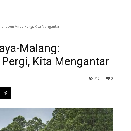
manapun Anda Pergi, Kita Mengantar
aya-Malang:
ergi, Kita Mengantar
715
0