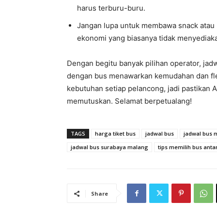
harus terburu-buru.
Jangan lupa untuk membawa snack atau m
ekonomi yang biasanya tidak menyediak
Dengan begitu banyak pilihan operator, jadw
dengan bus menawarkan kemudahan dan fleks
kebutuhan setiap pelancong, jadi pastika
memutuskan. Selamat berpetualang!
TAGS
harga tiket bus
jadwal bus
jadwal bus 
jadwal bus surabaya malang
tips memilih bus anta
Share