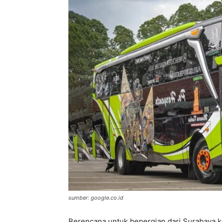
sumber: google.co.id
Berencana untuk bepergian dari Surabaya k