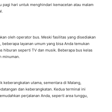
tu pagi hari untuk menghindari kemacetan atau malam
l.
an oleh operator bus. Meski fasilitas yang disediakan
ih, beberapa layanan umum yang bisa Anda temukan
itas hiburan seperti TV dan musik. Beberapa bus kelas
an minuman.
tik keberangkatan utama, sementara di Malang,
kedatangan dan keberangkatan. Kedua terminal ini
memudahkan perjalanan Anda, seperti area tunggu,