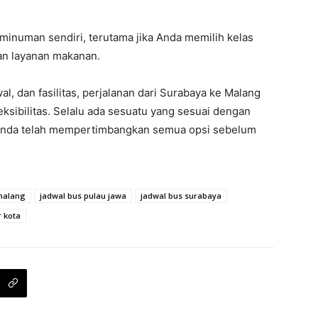
inuman sendiri, terutama jika Anda memilih kelas
an layanan makanan.
al, dan fasilitas, perjalanan dari Surabaya ke Malang
ibilitas. Selalu ada sesuatu yang sesuai dengan
n Anda telah mempertimbangkan semua opsi sebelum
malang
jadwal bus pulau jawa
jadwal bus surabaya
r kota