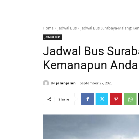
Home
Jadwal Bus
Jadwal Bus Surabaya-Malang: Ke
Jadwal Bus
Jadwal Bus Surab
Kemanapun Anda P
By
jalanjalan
September 27, 2023
Share