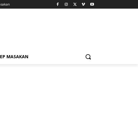
asakan
SEP MASAKAN