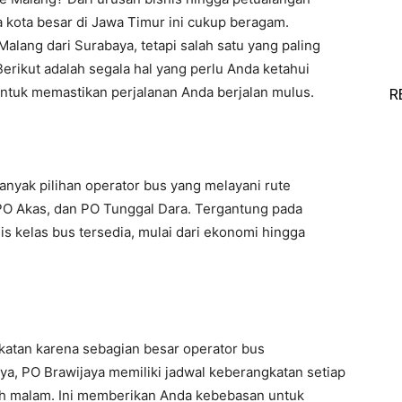
a kota besar di Jawa Timur ini cukup beragam.
alang dari Surabaya, tetapi salah satu yang paling
rikut adalah segala hal yang perlu Anda ketahui
 untuk memastikan perjalanan Anda berjalan mulus.
R
yak pilihan operator bus yang melayani rute
PO Akas, dan PO Tunggal Dara. Tergantung pada
s kelas bus tersedia, mulai dari ekonomi hingga
katan karena sebagian besar operator bus
ya, PO Brawijaya memiliki jadwal keberangkatan setiap
gah malam. Ini memberikan Anda kebebasan untuk