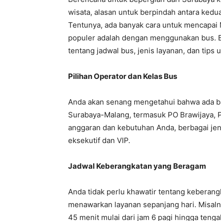
wisata, alasan untuk berpindah antara kedu
Tentunya, ada banyak cara untuk mencapai M
populer adalah dengan menggunakan bus. Be
tentang jadwal bus, jenis layanan, dan tips
Pilihan Operator dan Kelas Bus
Anda akan senang mengetahui bahwa ada ban
Surabaya-Malang, termasuk PO Brawijaya, 
anggaran dan kebutuhan Anda, berbagai jeni
eksekutif dan VIP.
Jadwal Keberangkatan yang Beragam
Anda tidak perlu khawatir tentang keberang
menawarkan layanan sepanjang hari. Misaln
45 menit mulai dari jam 6 pagi hingga ten