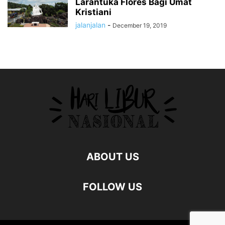
Larantuka Flores Bagi Umat
Kristiani
jalanjalan
-
December 19, 2019
ABOUT US
FOLLOW US