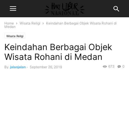
Home
Wisata Religi
Keindahan Berbagai Objek Wisata Rohani di
Medan
Wisata Religi
Keindahan Berbagai Objek
Wisata Rohani di Medan
673
0
By
jalanjalan
-
September 26, 2019