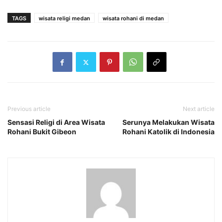
TAGS
wisata religi medan
wisata rohani di medan
Previous article
Next article
Sensasi Religi di Area Wisata
Serunya Melakukan Wisata
Rohani Bukit Gibeon
Rohani Katolik di Indonesia