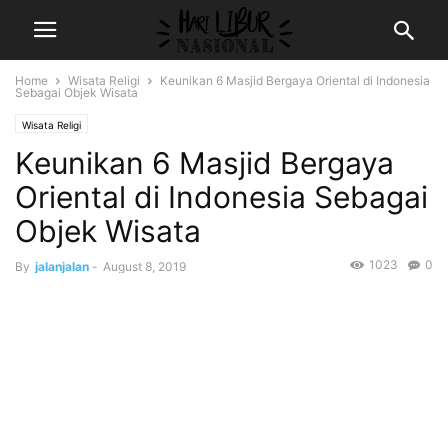
Home
Wisata Religi
Keunikan 6 Masjid Bergaya Oriental di Indonesia
Sebagai Objek Wisata
Wisata Religi
Keunikan 6 Masjid Bergaya
Oriental di Indonesia Sebagai
Objek Wisata
1023
0
By
jalanjalan
-
August 8, 2019