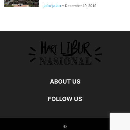
jalanjalan
-
December 19, 2019
ABOUT US
FOLLOW US
©