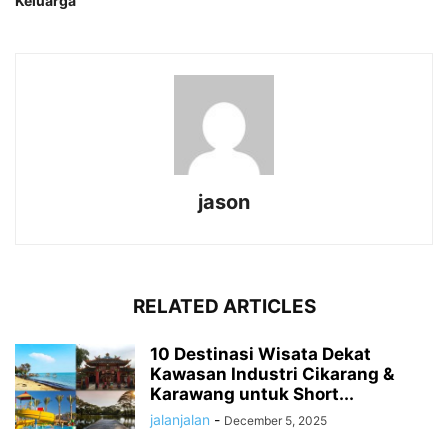
Keluarga
jason
RELATED ARTICLES
10 Destinasi Wisata Dekat
Kawasan Industri Cikarang &
Karawang untuk Short...
jalanjalan
-
December 5, 2025