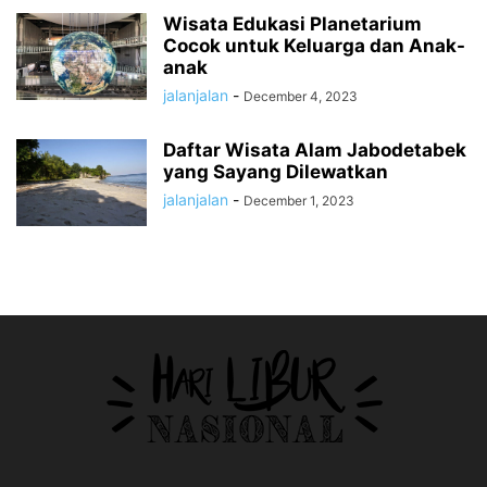
Wisata Edukasi Planetarium
Cocok untuk Keluarga dan Anak-
anak
jalanjalan
-
December 4, 2023
Daftar Wisata Alam Jabodetabek
yang Sayang Dilewatkan
jalanjalan
-
December 1, 2023