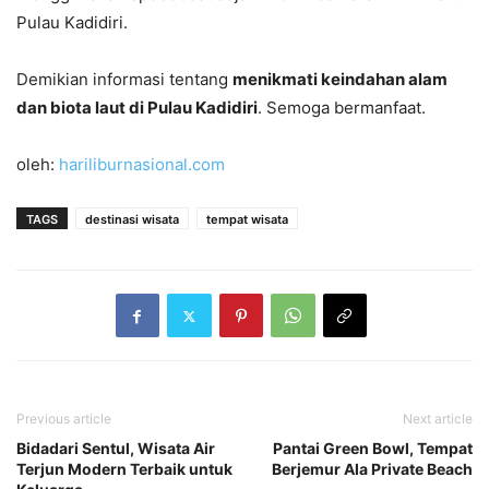
Pulau Kadidiri.
Demikian informasi tentang
menikmati keindahan alam
dan biota laut di Pulau Kadidiri
. Semoga bermanfaat.
oleh:
hariliburnasional.com
TAGS
destinasi wisata
tempat wisata
Previous article
Next article
Bidadari Sentul, Wisata Air
Pantai Green Bowl, Tempat
Terjun Modern Terbaik untuk
Berjemur Ala Private Beach