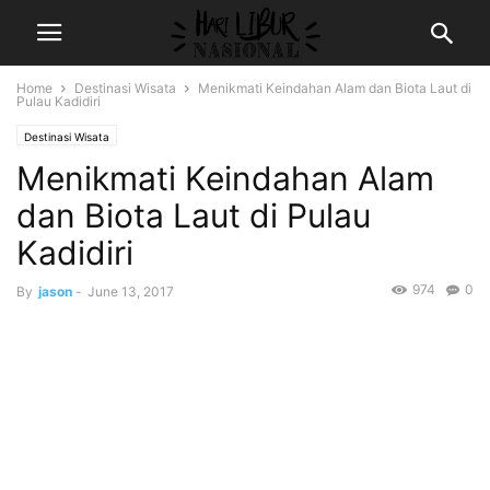
Home
Destinasi Wisata
Menikmati Keindahan Alam dan Biota Laut di
Pulau Kadidiri
Destinasi Wisata
Menikmati Keindahan Alam
dan Biota Laut di Pulau
Kadidiri
974
0
By
jason
-
June 13, 2017