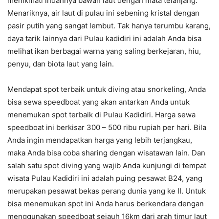
menikmati indahnya bawah laut dengan mata telanjang.
Menariknya, air laut di pulau ini sebening kristal dengan
pasir putih yang sangat lembut. Tak hanya terumbu karang,
daya tarik lainnya dari Pulau kadidiri ini adalah Anda bisa
melihat ikan berbagai warna yang saling berkejaran, hiu,
penyu, dan biota laut yang lain.
Mendapat spot terbaik untuk diving atau snorkeling, Anda
bisa sewa speedboat yang akan antarkan Anda untuk
menemukan spot terbaik di Pulau Kadidiri. Harga sewa
speedboat ini berkisar 300 – 500 ribu rupiah per hari. Bila
Anda ingin mendapatkan harga yang lebih terjangkau,
maka Anda bisa coba sharing dengan wisatawan lain. Dan
salah satu spot diving yang wajib Anda kunjungi di tempat
wisata Pulau Kadidiri ini adalah puing pesawat B24, yang
merupakan pesawat bekas perang dunia yang ke II. Untuk
bisa menemukan spot ini Anda harus berkendara dengan
menggunakan speedboat sejauh 16km dari arah timur laut