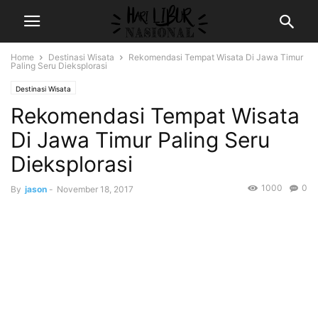
Home
Destinasi Wisata
Rekomendasi Tempat Wisata Di Jawa Timur
Paling Seru Dieksplorasi
Destinasi Wisata
Rekomendasi Tempat Wisata
Di Jawa Timur Paling Seru
Dieksplorasi
1000
0
By
jason
-
November 18, 2017