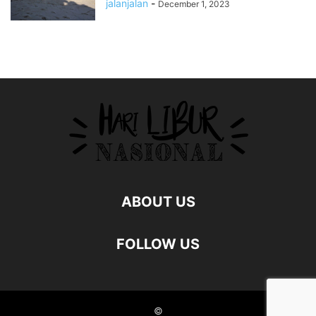
jalanjalan
-
December 1, 2023
ABOUT US
FOLLOW US
©