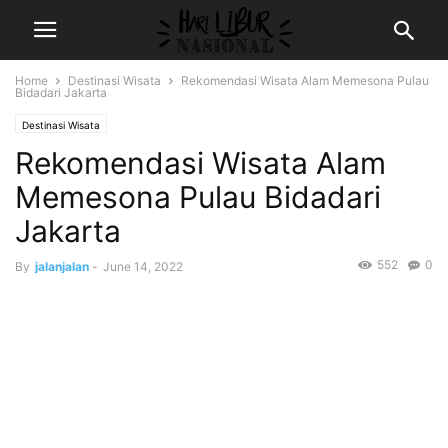
Home
Destinasi Wisata
Rekomendasi Wisata Alam Memesona Pulau
Bidadari Jakarta
Destinasi Wisata
Rekomendasi Wisata Alam
Memesona Pulau Bidadari
Jakarta
552
0
By
jalanjalan
-
June 14, 2022