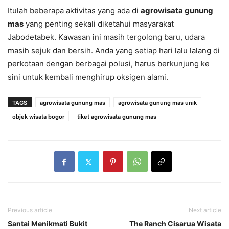
Itulah beberapa aktivitas yang ada di
agrowisata gunung
mas
yang penting sekali diketahui masyarakat
Jabodetabek. Kawasan ini masih tergolong baru, udara
masih sejuk dan bersih. Anda yang setiap hari lalu lalang di
perkotaan dengan berbagai polusi, harus berkunjung ke
sini untuk kembali menghirup oksigen alami.
TAGS
agrowisata gunung mas
agrowisata gunung mas unik
objek wisata bogor
tiket agrowisata gunung mas
Previous article
Next article
Santai Menikmati Bukit
The Ranch Cisarua Wisata