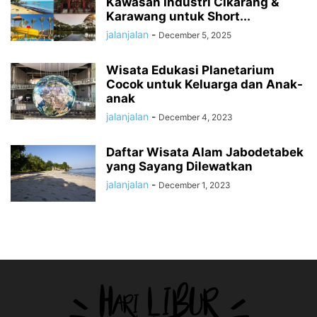
Kawasan Industri Cikarang &
Karawang untuk Short...
jalanjalan
-
December 5, 2025
Wisata Edukasi Planetarium
Cocok untuk Keluarga dan Anak-
anak
jalanjalan
-
December 4, 2023
Daftar Wisata Alam Jabodetabek
yang Sayang Dilewatkan
jalanjalan
-
December 1, 2023