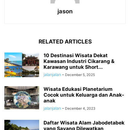
jason
RELATED ARTICLES
10 Destinasi Wisata Dekat
Kawasan Industri Cikarang &
Karawang untuk Short...
jalanjalan
-
December 5, 2025
Wisata Edukasi Planetarium
Cocok untuk Keluarga dan Anak-
anak
jalanjalan
-
December 4, 2023
Daftar Wisata Alam Jabodetabek
yang Sayang Dilewatkan