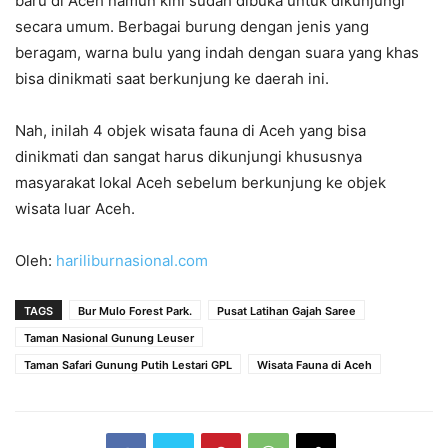
baru di Aceh namun kini sudah dibuka untuk dikunjungi
secara umum. Berbagai burung dengan jenis yang
beragam, warna bulu yang indah dengan suara yang khas
bisa dinikmati saat berkunjung ke daerah ini.
Nah, inilah 4 objek wisata fauna di Aceh yang bisa
dinikmati dan sangat harus dikunjungi khususnya
masyarakat lokal Aceh sebelum berkunjung ke objek
wisata luar Aceh.
Oleh:
hariliburnasional.com
TAGS
Bur Mulo Forest Park.
Pusat Latihan Gajah Saree
Taman Nasional Gunung Leuser
Taman Safari Gunung Putih Lestari GPL
Wisata Fauna di Aceh