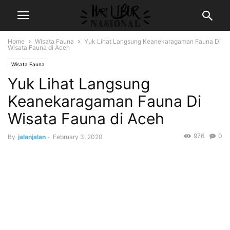
Home
Wisata Fauna
Yuk Lihat Langsung Keanekaragaman Fauna Di
Wisata Fauna di Aceh
Wisata Fauna
Yuk Lihat Langsung
Keanekaragaman Fauna Di
Wisata Fauna di Aceh
976
0
By
jalanjalan
-
February 3, 2020