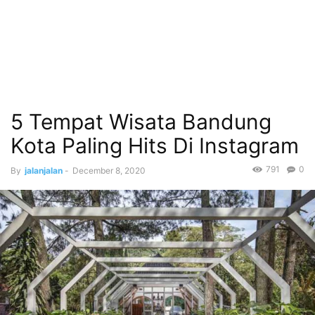
5 Tempat Wisata Bandung
Kota Paling Hits Di Instagram
791
0
By
jalanjalan
-
December 8, 2020