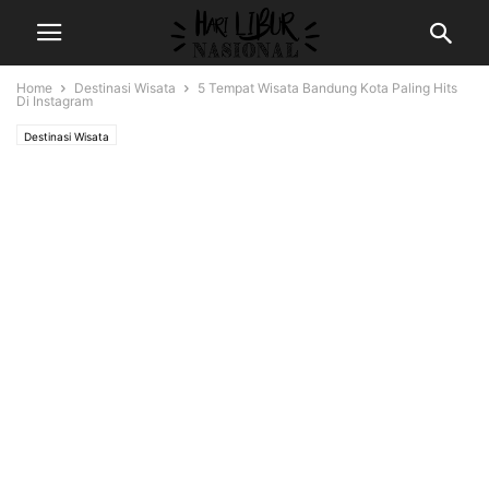
Home
Destinasi Wisata
5 Tempat Wisata Bandung Kota Paling Hits
Di Instagram
Destinasi Wisata