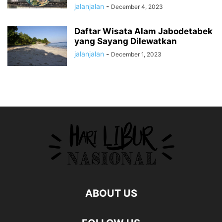
jalanjalan
-
December 4, 2023
Daftar Wisata Alam Jabodetabek
yang Sayang Dilewatkan
jalanjalan
-
December 1, 2023
ABOUT US