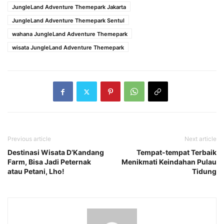
JungleLand Adventure Themepark Jakarta
JungleLand Adventure Themepark Sentul
wahana JungleLand Adventure Themepark
wisata JungleLand Adventure Themepark
Previous article
Next article
Destinasi Wisata D’Kandang
Tempat-tempat Terbaik
Farm, Bisa Jadi Peternak
Menikmati Keindahan Pulau
atau Petani, Lho!
Tidung