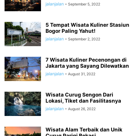
jalanjalan
-
September 5, 2022
5 Tempat Wisata Kuliner Stasiun
Bogor Paling Yahut!
jalanjalan
-
September 2, 2022
7 Wisata Kuliner Pecenongan di
Jakarta yang Sayang Dilewatkan
jalanjalan
-
August 31, 2022
Wisata Curug Sengon Dari
Lokasi, Tiket dan Fasilitasnya
jalanjalan
-
August 26, 2022
Wisata Alam Terbaik dan Unik
Curug Parigi Bekasi