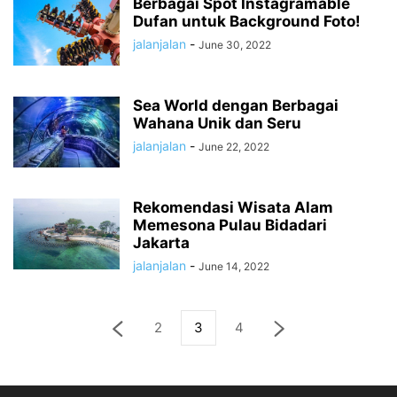
Berbagai Spot Instagramable
Dufan untuk Background Foto!
jalanjalan
-
June 30, 2022
Sea World dengan Berbagai
Wahana Unik dan Seru
jalanjalan
-
June 22, 2022
Rekomendasi Wisata Alam
Memesona Pulau Bidadari
Jakarta
jalanjalan
-
June 14, 2022
2
3
4