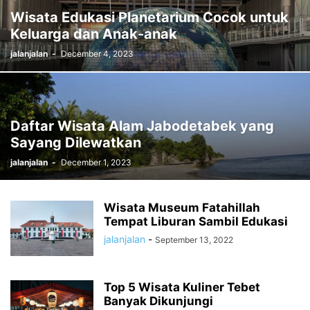
Wisata Edukasi Planetarium Cocok untuk
Keluarga dan Anak-anak
jalanjalan
-
December 4, 2023
Daftar Wisata Alam Jabodetabek yang
Sayang Dilewatkan
jalanjalan
-
December 1, 2023
Wisata Museum Fatahillah
Tempat Liburan Sambil Edukasi
jalanjalan
-
September 13, 2022
Top 5 Wisata Kuliner Tebet
Banyak Dikunjungi