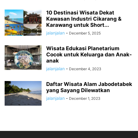
10 Destinasi Wisata Dekat
Kawasan Industri Cikarang &
Karawang untuk Short...
jalanjalan
-
December 5, 2025
Wisata Edukasi Planetarium
Cocok untuk Keluarga dan Anak-
anak
jalanjalan
-
December 4, 2023
Daftar Wisata Alam Jabodetabek
yang Sayang Dilewatkan
jalanjalan
-
December 1, 2023