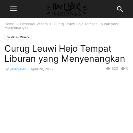
Home
Destinasi Wisata
Curug Leuwi Hejo Tempat Liburan yang
Menyenangkan
Destinasi Wisata
Curug Leuwi Hejo Tempat
Liburan yang Menyenangkan
620
0
By
jalanjalan
-
April 28, 2022