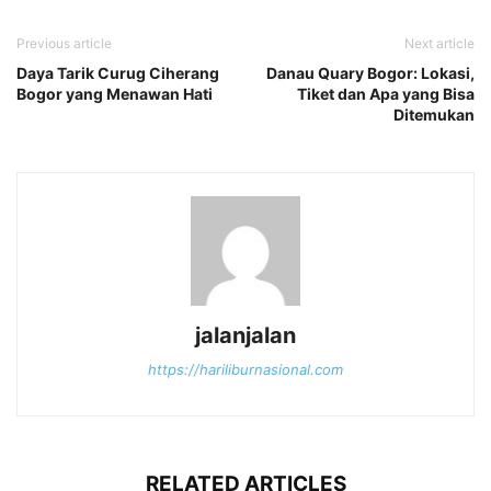
Previous article
Next article
Daya Tarik Curug Ciherang
Danau Quary Bogor: Lokasi,
Bogor yang Menawan Hati
Tiket dan Apa yang Bisa
Ditemukan
jalanjalan
https://hariliburnasional.com
RELATED ARTICLES