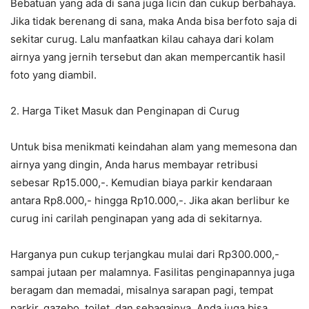
Bebatuan yang ada di sana juga licin dan cukup berbahaya.
Jika tidak berenang di sana, maka Anda bisa berfoto saja di
sekitar curug. Lalu manfaatkan kilau cahaya dari kolam
airnya yang jernih tersebut dan akan mempercantik hasil
foto yang diambil.
2. Harga Tiket Masuk dan Penginapan di Curug
Untuk bisa menikmati keindahan alam yang memesona dan
airnya yang dingin, Anda harus membayar retribusi
sebesar Rp15.000,-. Kemudian biaya parkir kendaraan
antara Rp8.000,- hingga Rp10.000,-. Jika akan berlibur ke
curug ini carilah penginapan yang ada di sekitarnya.
Harganya pun cukup terjangkau mulai dari Rp300.000,-
sampai jutaan per malamnya. Fasilitas penginapannya juga
beragam dan memadai, misalnya sarapan pagi, tempat
parkir, gazebo, toilet, dan sebagainya. Anda juga bisa