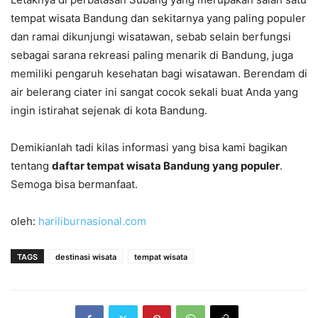
tempat wisata Bandung dan sekitarnya yang paling populer
dan ramai dikunjungi wisatawan, sebab selain berfungsi
sebagai sarana rekreasi paling menarik di Bandung, juga
memiliki pengaruh kesehatan bagi wisatawan. Berendam di
air belerang ciater ini sangat cocok sekali buat Anda yang
ingin istirahat sejenak di kota Bandung.
Demikianlah tadi kilas informasi yang bisa kami bagikan
tentang
daftar tempat wisata Bandung yang populer
.
Semoga bisa bermanfaat.
oleh:
hariliburnasional.com
TAGS
destinasi wisata
tempat wisata