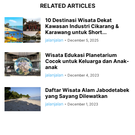
RELATED ARTICLES
10 Destinasi Wisata Dekat
Kawasan Industri Cikarang &
Karawang untuk Short...
jalanjalan
-
December 5, 2025
Wisata Edukasi Planetarium
Cocok untuk Keluarga dan Anak-
anak
jalanjalan
-
December 4, 2023
Daftar Wisata Alam Jabodetabek
yang Sayang Dilewatkan
jalanjalan
-
December 1, 2023