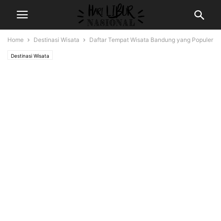
Home
Destinasi Wisata
Daftar Tempat Wisata Bandung yang Populer
Destinasi Wisata