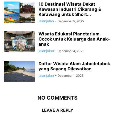
10 Destinasi Wisata Dekat
Kawasan Industri Cikarang &
Karawang untuk Short...
jalanjalan
-
December 5, 2025
Wisata Edukasi Planetarium
Cocok untuk Keluarga dan Anak-
anak
jalanjalan
-
December 4, 2023
Daftar Wisata Alam Jabodetabek
yang Sayang Dilewatkan
jalanjalan
-
December 1, 2023
NO COMMENTS
LEAVE A REPLY