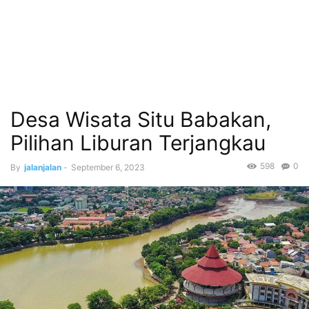
Desa Wisata Situ Babakan,
Pilihan Liburan Terjangkau
598
0
By
jalanjalan
-
September 6, 2023