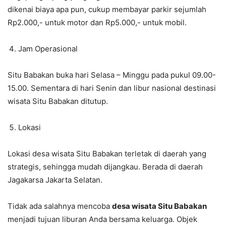
dikenai biaya apa pun, cukup membayar parkir sejumlah
Rp2.000,- untuk motor dan Rp5.000,- untuk mobil.
Jam Operasional
Situ Babakan buka hari Selasa – Minggu pada pukul 09.00-
15.00. Sementara di hari Senin dan libur nasional destinasi
wisata Situ Babakan ditutup.
Lokasi
Lokasi desa wisata Situ Babakan terletak di daerah yang
strategis, sehingga mudah dijangkau. Berada di daerah
Jagakarsa Jakarta Selatan.
Tidak ada salahnya mencoba
desa wisata Situ Babakan
menjadi tujuan liburan Anda bersama keluarga. Objek