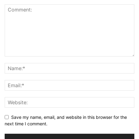
Save my name, email, and website in this browser for the
next time I comment.