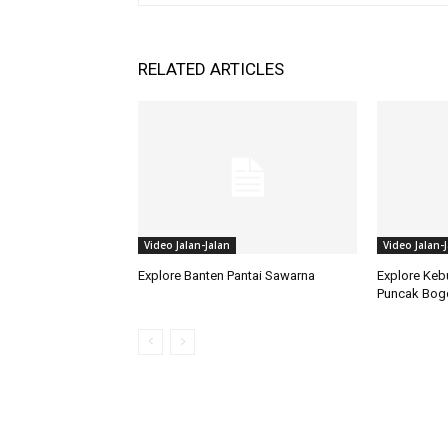
RELATED ARTICLES
Video Jalan-Jalan
Video Jalan-
Explore Banten Pantai Sawarna
Explore Keb
Puncak Bog