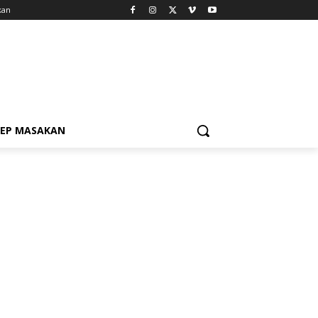
kan
SEP MASAKAN