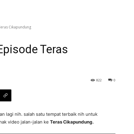
Teras Cikapundung
Episode Teras
822
0
an lagi nih. salah satu tempat terbaik nih untuk
imak video jalan-jalan ke
Teras Cikapundung.