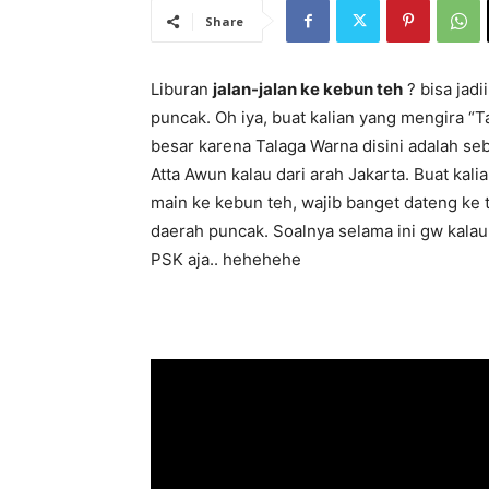
Share
Liburan
jalan-jalan ke kebun teh
? bisa jadi
puncak. Oh iya, buat kalian yang mengira “T
besar karena Talaga Warna disini adalah se
Atta Awun kalau dari arah Jakarta. Buat kal
main ke kebun teh, wajib banget dateng ke 
daerah puncak. Soalnya selama ini gw kala
PSK aja.. hehehehe