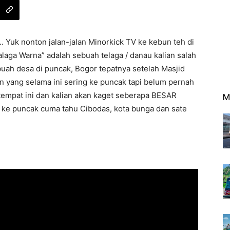
i.. Yuk nonton jalan-jalan Minorkick TV ke kebun teh di
alaga Warna” adalah sebuah telaga / danau kalian salah
buah desa di puncak, Bogor tepatnya setelah Masjid
ian yang selama ini sering ke puncak tapi belum pernah
tempat ini dan kalian akan kaget seberapa BESAR
M
u ke puncak cuma tahu Cibodas, kota bunga dan sate