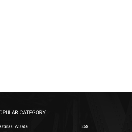
OPULAR CATEGORY
stinasi Wisata
268