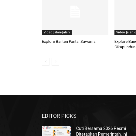
Video Jalan-Jalan
Video Jalan-
Explore Banten Pantai Sawarna
Explore Ban
Cikapundun
EDITOR PICKS
Cuti Bersama 2026 Resmi
Ditetapkan Pemerintah, Ini