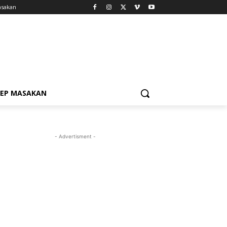
asakan
SEP MASAKAN
- Advertisment -