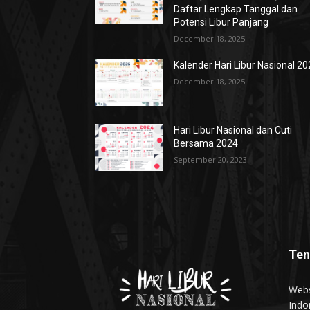
Daftar Lengkap Tanggal dan
Potensi Libur Panjang
December 18, 2025
Kalender Hari Libur Nasional 2
December 18, 2025
Hari Libur Nasional dan Cuti
Bersama 2024
September 20, 2023
Ten
Webs
Indo