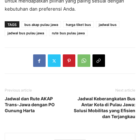
untuk mendapatkan pilihan yang paling sesuai dengan
kebutuhan dan preferensi Anda.
TAGS
bus akap pulau jawa
harga tiket bus
jadwal bus
jadwal bus pulau jawa
rute bus pulau jawa
Previous article
Next article
Jadwal dan Rute AKAP
Jadwal Keberangkatan Bus
Trans-Jawa dengan PO
Antar Kota di Pulau Jawa:
Gunung Harta
Solusi Mobilitas yang Efisien
dan Terjangkau