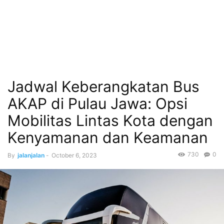
Jadwal Keberangkatan Bus
AKAP di Pulau Jawa: Opsi
Mobilitas Lintas Kota dengan
Kenyamanan dan Keamanan
730
0
By
jalanjalan
-
October 6, 2023