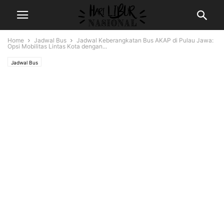
Home
Jadwal Bus
Jadwal Keberangkatan Bus AKAP di Pulau Jawa:
Opsi Mobilitas Lintas Kota dengan...
Jadwal Bus