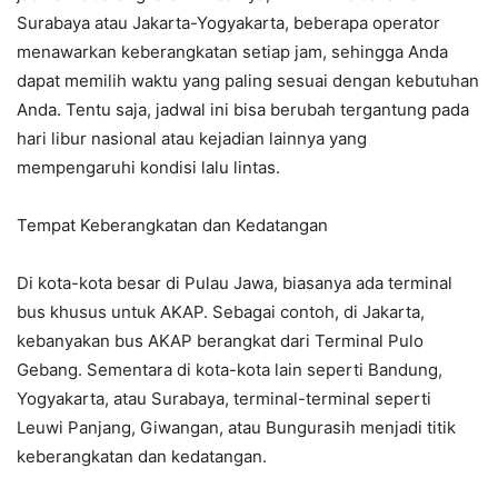
Surabaya atau Jakarta-Yogyakarta, beberapa operator
menawarkan keberangkatan setiap jam, sehingga Anda
dapat memilih waktu yang paling sesuai dengan kebutuhan
Anda. Tentu saja, jadwal ini bisa berubah tergantung pada
hari libur nasional atau kejadian lainnya yang
mempengaruhi kondisi lalu lintas.
Tempat Keberangkatan dan Kedatangan
Di kota-kota besar di Pulau Jawa, biasanya ada terminal
bus khusus untuk AKAP. Sebagai contoh, di Jakarta,
kebanyakan bus AKAP berangkat dari Terminal Pulo
Gebang. Sementara di kota-kota lain seperti Bandung,
Yogyakarta, atau Surabaya, terminal-terminal seperti
Leuwi Panjang, Giwangan, atau Bungurasih menjadi titik
keberangkatan dan kedatangan.