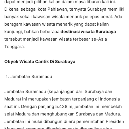
dapat menjadi pilihan kalian dalam masa liburan kali ini.
Dikenal sebagai kota Pahlawan, ternyata Surabaya memiliki
banyak sekali kawasan wisata menarik pelepas penat. Ada
beragam kawasan wisata menarik yang dapat kalian
kunjungi, bahkan beberapa
destinasi wisata Surabaya
tersebut menjadi kawasan wisata terbesar se-Asia
Tenggara.
Obyek Wisata Cantik Di Surabaya
Jembatan Suramadu
Jembatan Suramadu (kepanjangan dari Surabaya dan
Madura) ini merupakan jembatan terpanjang di Indonesia
saat ini. Dengan panjang 5.438 m, jembatan ini membelah
selat Madura dan menghubungkan Surabaya dan Madura.
Jembatan ini mulai dibangun di era pemerintahan Presiden
Megawati, rampung dikerjakan serta diresmikan oleh