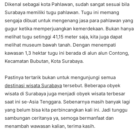
Dikenal sebagai kota Pahlawan, sudah sangat sesuai bila
Surabaya memiliki tugu pahlawan. Tugu ini memang
sengaja dibuat untuk mengenang jasa para pahlawan yang
gugur ketika memperjuangkan kemerdekaan. Bukan hanya
melihat tugu setinggi 41,15 meter saja, kita juga dapat
melihat museum bawah tanah. Dengan menempati
kawasan 1,3 hektar tugu ini berada di alun alun Contong,
Kecamatan Bubutan, Kota Surabaya.
Pastinya tertarik bukan untuk mengunjungi semua
destinasi wisata Surabaya
tersebut. Beberapa obyek
wisata di Surabaya juga menjadi obyek wisata terbesar
saat ini se-Asia Tenggara. Sebenarnya masih banyak lagi
yang belum bisa kita perbincangkan kali ini. Jadi tunggu
sambungan ceritanya ya, semoga bermanfaat dan
menambah wawasan kalian, terima kasih.