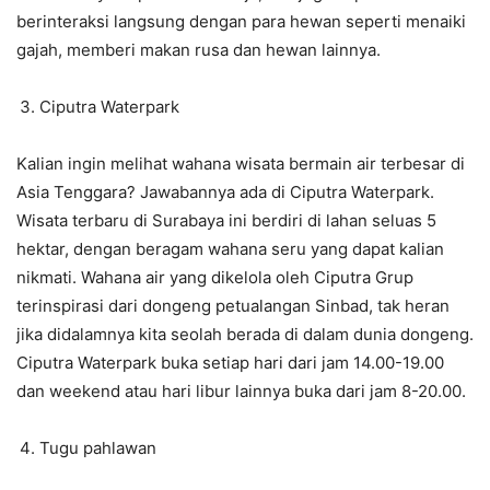
berinteraksi langsung dengan para hewan seperti menaiki
gajah, memberi makan rusa dan hewan lainnya.
Ciputra Waterpark
Kalian ingin melihat wahana wisata bermain air terbesar di
Asia Tenggara? Jawabannya ada di Ciputra Waterpark.
Wisata terbaru di Surabaya ini berdiri di lahan seluas 5
hektar, dengan beragam wahana seru yang dapat kalian
nikmati. Wahana air yang dikelola oleh Ciputra Grup
terinspirasi dari dongeng petualangan Sinbad, tak heran
jika didalamnya kita seolah berada di dalam dunia dongeng.
Ciputra Waterpark buka setiap hari dari jam 14.00-19.00
dan weekend atau hari libur lainnya buka dari jam 8-20.00.
Tugu pahlawan