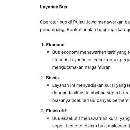
Layanan Bus
Operator bus di Pulau Jawa menawarkan be
penumpang. Berikut adalah beberapa katego
Ekonomi
:
Bus ekonomi menawarkan tarif yang te
standar. Layanan ini cocok untuk per
mengutamakan harga murah.
Bisnis
:
Layanan ini menyediakan kursi yang 
dengan fasilitas tambahan seperti rec
biasanya tidak terlalu banyak berhenti
Eksekutif
:
Bus eksekutif menawarkan kursi yang 
seperti toilet di dalam bus, makanan 