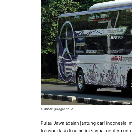
sumber: google.co.id
Pulau Jawa adalah jantung dari Indonesia, m
transportasi di pulau ini sangat penting u