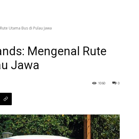
 Rute Utama Bus di Pulau Jawa
lands: Mengenal Rute
au Jawa
1060
0