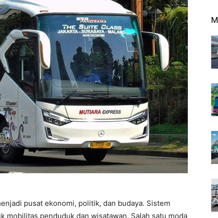
M
enjadi pusat ekonomi, politik, dan budaya. Sistem
ntuk mobilitas penduduk dan wisatawan. Salah satu moda