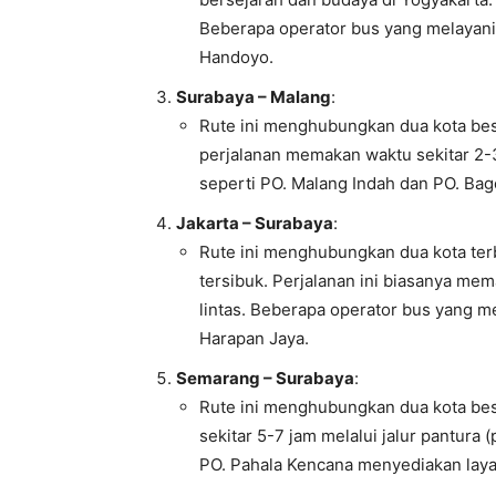
Beberapa operator bus yang melayani ru
Handoyo.
Surabaya – Malang
:
Rute ini menghubungkan dua kota besa
perjalanan memakan waktu sekitar 2-
seperti PO. Malang Indah dan PO. Bag
Jakarta – Surabaya
:
Rute ini menghubungkan dua kota terb
tersibuk. Perjalanan ini biasanya mem
lintas. Beberapa operator bus yang me
Harapan Jaya.
Semarang – Surabaya
:
Rute ini menghubungkan dua kota bes
sekitar 5-7 jam melalui jalur pantura 
PO. Pahala Kencana menyediakan layan