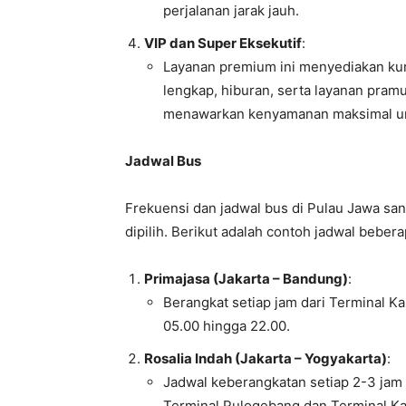
perjalanan jarak jauh.
VIP dan Super Eksekutif
:
Layanan premium ini menyediakan kur
lengkap, hiburan, serta layanan pram
menawarkan kenyamanan maksimal untu
Jadwal Bus
Frekuensi dan jadwal bus di Pulau Jawa sa
dipilih. Berikut adalah contoh jadwal beber
Primajasa (Jakarta – Bandung)
:
Berangkat setiap jam dari Terminal K
05.00 hingga 22.00.
Rosalia Indah (Jakarta – Yogyakarta)
:
Jadwal keberangkatan setiap 2-3 jam s
Terminal Pulogebang dan Terminal 