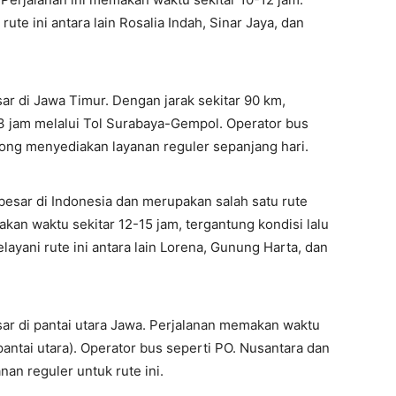
te ini antara lain Rosalia Indah, Sinar Jaya, dan
r di Jawa Timur. Dengan jarak sekitar 90 km,
3 jam melalui Tol Surabaya-Gempol. Operator bus
ong menyediakan layanan reguler sepanjang hari.
esar di Indonesia dan merupakan salah satu rute
akan waktu sekitar 12-15 jam, tergantung kondisi lalu
layani rute ini antara lain Lorena, Gunung Harta, dan
ar di pantai utara Jawa. Perjalanan memakan waktu
(pantai utara). Operator bus seperti PO. Nusantara dan
an reguler untuk rute ini.