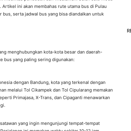
. Artikel ini akan membahas rute utama bus di Pulau
r bus, serta jadwal bus yang bisa diandalkan untuk
R
yang menghubungkan kota-kota besar dan daerah-
te bus yang paling sering digunakan:
onesia dengan Bandung, kota yang terkenal dengan
alanan melalui Tol Cikampek dan Tol Cipularang memakan
seperti Primajasa, X-Trans, dan Cipaganti menawarkan
gi.
wisatawan yang ingin mengunjungi tempat-tempat
 Perjalanan ini memakan waktu sekitar 10-12 jam.