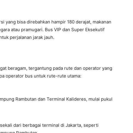
si yang bisa direbahkan hampir 180 derajat, makanan
ugara atau pramugari. Bus VIP dan Super Eksekutif
k perjalanan jarak jauh.
ngat beragam, tergantung pada rute dan operator yang
apa operator bus untuk rute-rute utama:
ampung Rambutan dan Terminal Kalideres, mulai pukul
ekali dari berbagai terminal di Jakarta, seperti
Kampung Rambutan.