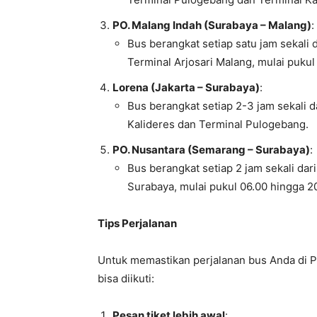
PO. Malang Indah (Surabaya – Malang)
:
Bus berangkat setiap satu jam sekali
Terminal Arjosari Malang, mulai pukul
Lorena (Jakarta – Surabaya)
:
Bus berangkat setiap 2-3 jam sekali da
Kalideres dan Terminal Pulogebang.
PO. Nusantara (Semarang – Surabaya)
:
Bus berangkat setiap 2 jam sekali da
Surabaya, mulai pukul 06.00 hingga 2
Tips Perjalanan
Untuk memastikan perjalanan bus Anda di Pu
bisa diikuti:
Pesan tiket lebih awal
: