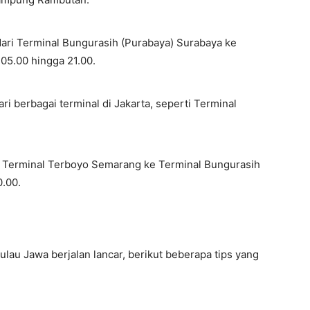
 dari Terminal Bungurasih (Purabaya) Surabaya ke
 05.00 hingga 21.00.
ri berbagai terminal di Jakarta, seperti Terminal
ri Terminal Terboyo Semarang ke Terminal Bungurasih
0.00.
lau Jawa berjalan lancar, berikut beberapa tips yang