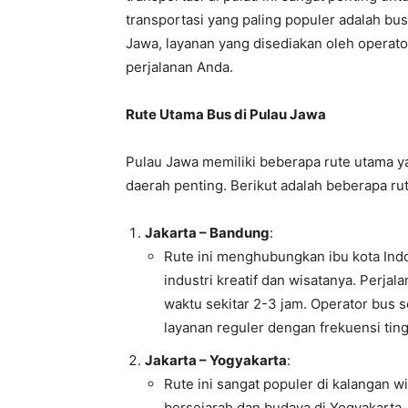
transportasi yang paling populer adalah bus
Jawa, layanan yang disediakan oleh operato
perjalanan Anda.
Rute Utama Bus di Pulau Jawa
Pulau Jawa memiliki beberapa rute utama 
daerah penting. Berikut adalah beberapa ru
Jakarta – Bandung
:
Rute ini menghubungkan ibu kota Ind
industri kreatif dan wisatanya. Perj
waktu sekitar 2-3 jam. Operator bus 
layanan reguler dengan frekuensi ting
Jakarta – Yogyakarta
:
Rute ini sangat populer di kalangan 
bersejarah dan budaya di Yogyakarta.